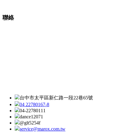
聯絡
台中市太平區新仁路一段22巷65號
04 22780167-8
04-22780111
dance12071
@glt5254f
service@marox.com.tw