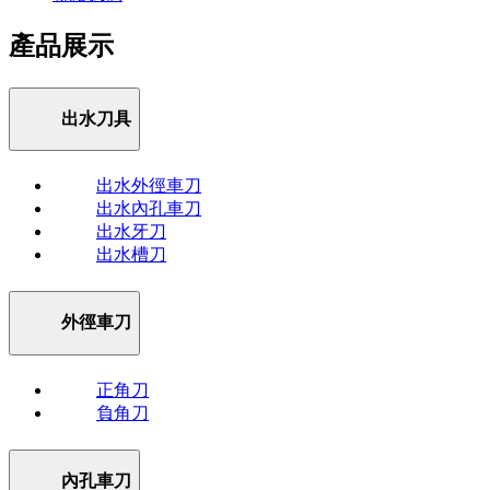
產品展示
出水刀具
出水外徑車刀
出水內孔車刀
出水牙刀
出水槽刀
外徑車刀
正角刀
負角刀
內孔車刀