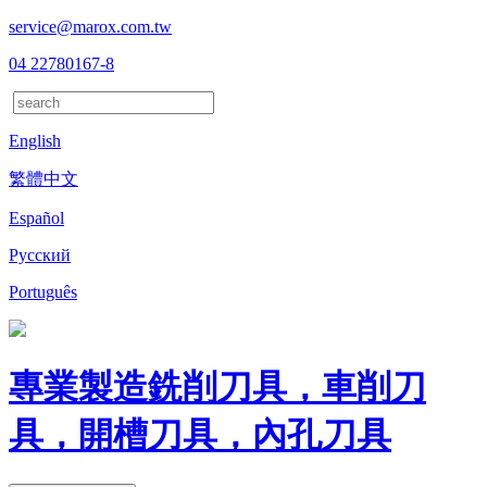
service@marox.com.tw
04 22780167-8
English
繁體中文
Español
Русский
Português
專業製造銑削刀具，車削刀
具，開槽刀具，內孔刀具