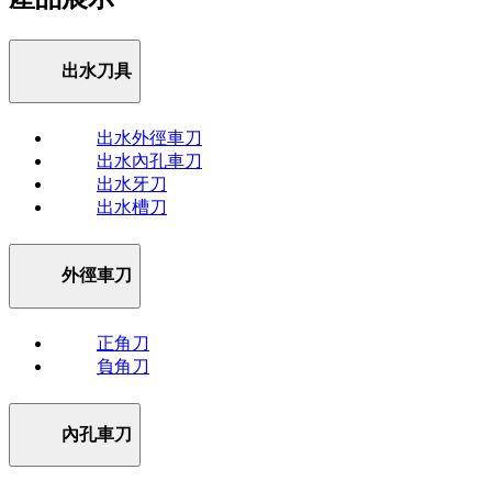
出水刀具
出水外徑車刀
出水內孔車刀
出水牙刀
出水槽刀
外徑車刀
正角刀
負角刀
內孔車刀