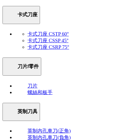
卡式刀座
卡式刀座 CSTP 60°
卡式刀座 CSSP 45°
卡式刀座 CSRP 75°
刀片/零件
刀片
螺絲和板手
英制刀具
英制內孔車刀(正角)
英制內孔車刀(負角)