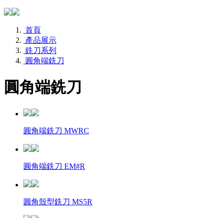
首頁
產品展示
銑刀系列
圓角端銑刀
圓角端銑刀
圓角端銑刀 MWRC
圓角端銑刀 EM#R
圓角殼型銑刀 MS5R