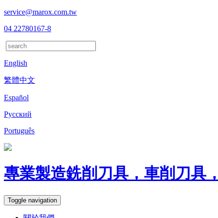
service@marox.com.tw
04 22780167-8
English
繁體中文
Español
Русский
Português
專業製造銑削刀具，車削刀具
Toggle navigation
關於我們