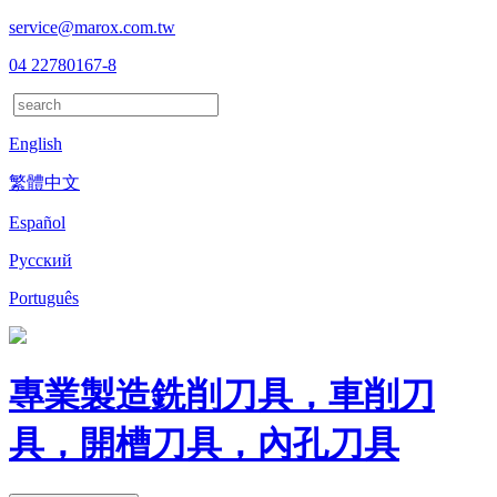
service@marox.com.tw
04 22780167-8
English
繁體中文
Español
Русский
Português
專業製造銑削刀具，車削刀
具，開槽刀具，內孔刀具