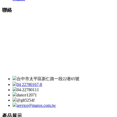
聯絡
台中市太平區新仁路一段22巷65號
04 22780167-8
04-22780111
dance12071
@glt5254f
service@marox.com.tw
產品展示