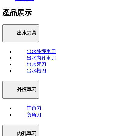
產品展示
出水刀具
出水外徑車刀
出水內孔車刀
出水牙刀
出水槽刀
外徑車刀
正角刀
負角刀
內孔車刀