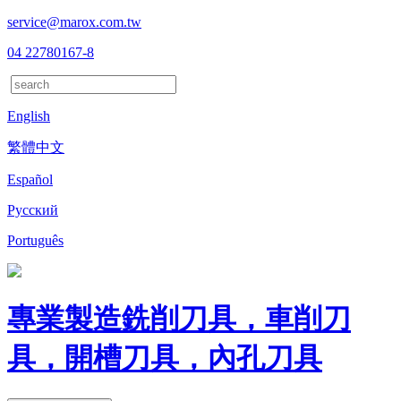
service@marox.com.tw
04 22780167-8
English
繁體中文
Español
Русский
Português
專業製造銑削刀具，車削刀
具，開槽刀具，內孔刀具