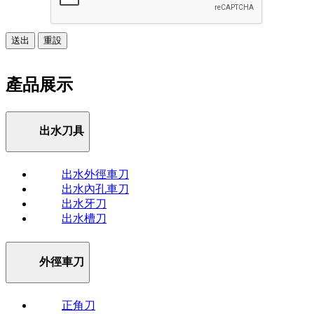
送出
重設
產品展示
出水刀具
出水外徑車刀
出水內孔車刀
出水牙刀
出水槽刀
外徑車刀
正角刀