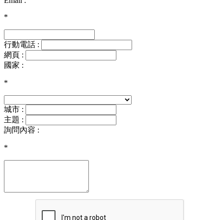
Email :
*
行動電話 :
網頁 :
國家 :
*
城市 :
主題 :
詢問內容 :
*