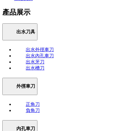
產品展示
出水刀具
出水外徑車刀
出水內孔車刀
出水牙刀
出水槽刀
外徑車刀
正角刀
負角刀
內孔車刀