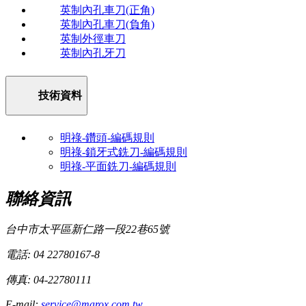
英制內孔車刀(正角)
英制內孔車刀(負角)
英制外徑車刀
英制內孔牙刀
技術資料
明祿-鑽頭-編碼規則
明祿-鎖牙式銑刀-編碼規則
明祿-平面銑刀-編碼規則
聯絡資訊
台中市太平區新仁路一段22巷65號
電話: 04 22780167-8
傳真: 04-22780111
E-mail:
service@marox.com.tw