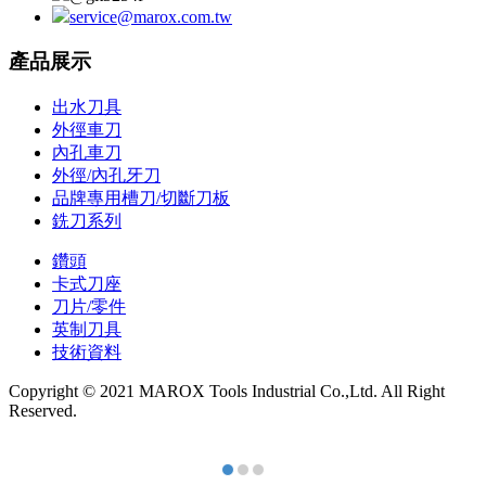
service@marox.com.tw
產品展示
出水刀具
外徑車刀
內孔車刀
外徑/內孔牙刀
品牌專用槽刀/切斷刀板
銑刀系列
鑽頭
卡式刀座
刀片/零件
英制刀具
技術資料
Copyright © 2021 MAROX Tools Industrial Co.,Ltd. All Right
Reserved.