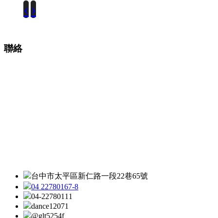
‹
›
聯絡
台中市太平區新仁路一段22巷65號
04 22780167-8
04-22780111
dance12071
@glt5254f