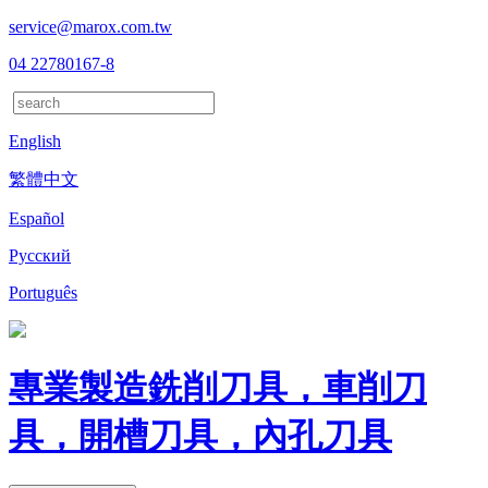
service@marox.com.tw
04 22780167-8
English
繁體中文
Español
Русский
Português
專業製造銑削刀具，車削刀
具，開槽刀具，內孔刀具