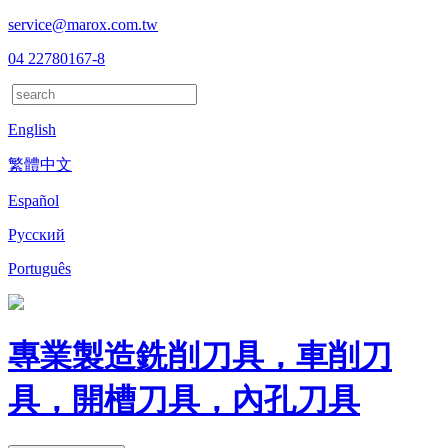
service@marox.com.tw
04 22780167-8
English
繁體中文
Español
Русский
Português
專業製造銑削刀具，車削刀
具，開槽刀具，內孔刀具