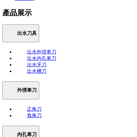
產品展示
出水刀具
出水外徑車刀
出水內孔車刀
出水牙刀
出水槽刀
外徑車刀
正角刀
負角刀
內孔車刀