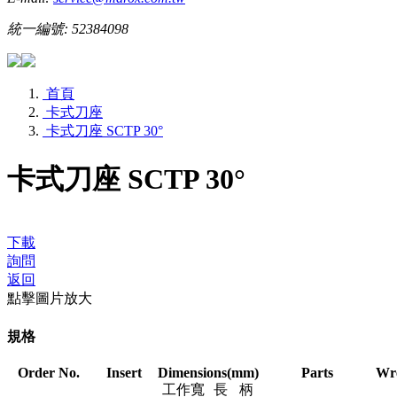
統一編號: 52384098
首頁
卡式刀座
卡式刀座 SCTP 30°
卡式刀座 SCTP 30°
下載
詢問
返回
點擊圖片放大
規格
Order No.
Insert
Dimensions(mm)
Parts
Wr
工作寬
長
柄