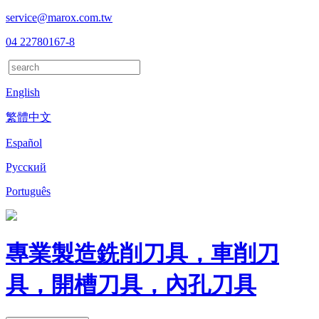
service@marox.com.tw
04 22780167-8
English
繁體中文
Español
Русский
Português
專業製造銑削刀具，車削刀
具，開槽刀具，內孔刀具