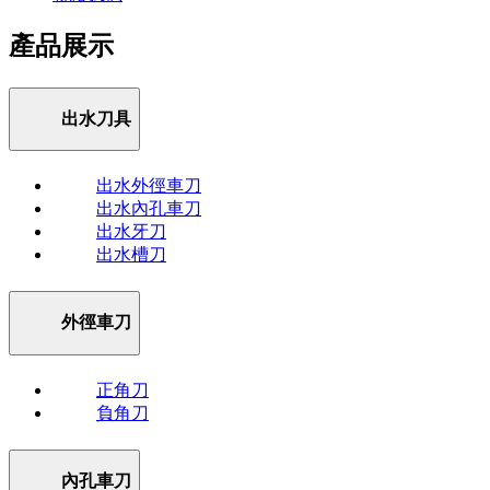
產品展示
出水刀具
出水外徑車刀
出水內孔車刀
出水牙刀
出水槽刀
外徑車刀
正角刀
負角刀
內孔車刀