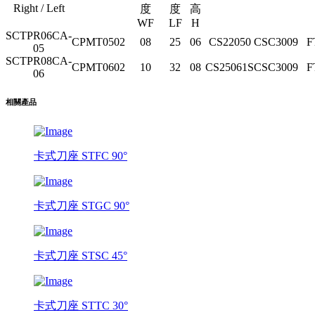
Right / Left
度
度
高
WF
LF
H
SCTPR06CA-
CPMT0502
08
25
06
CS22050
CSC3009
F
05
SCTPR08CA-
CPMT0602
10
32
08
CS25061S
CSC3009
F
06
相關產品
卡式刀座 STFC 90°
卡式刀座 STGC 90°
卡式刀座 STSC 45°
卡式刀座 STTC 30°