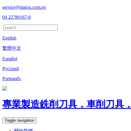
service@marox.com.tw
04 22780167-8
English
繁體中文
Español
Русский
Português
專業製造銑削刀具，車削刀具
Toggle navigation
關於我們