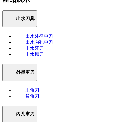
出水刀具
出水外徑車刀
出水內孔車刀
出水牙刀
出水槽刀
外徑車刀
正角刀
負角刀
內孔車刀