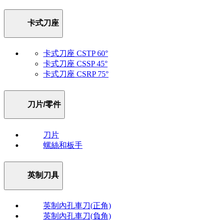
卡式刀座
卡式刀座 CSTP 60°
卡式刀座 CSSP 45°
卡式刀座 CSRP 75°
刀片/零件
刀片
螺絲和板手
英制刀具
英制內孔車刀(正角)
英制內孔車刀(負角)