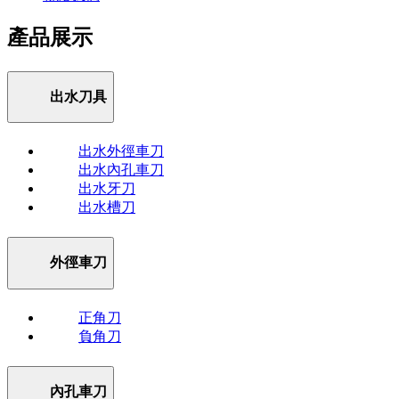
產品展示
出水刀具
出水外徑車刀
出水內孔車刀
出水牙刀
出水槽刀
外徑車刀
正角刀
負角刀
內孔車刀