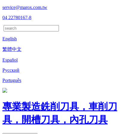
service@marox.com.tw
04 22780167-8
English
繁體中文
Español
Русский
Português
專業製造銑削刀具，車削刀
具，開槽刀具，內孔刀具