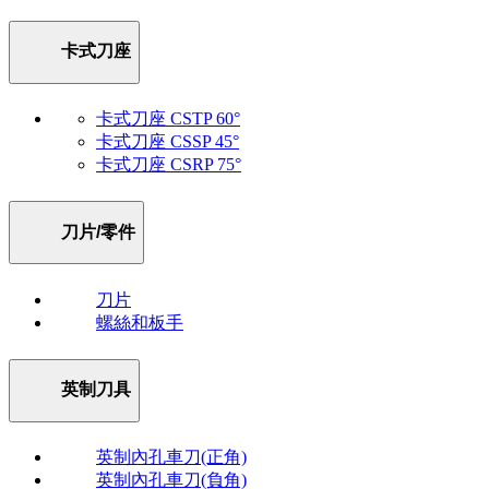
卡式刀座
卡式刀座 CSTP 60°
卡式刀座 CSSP 45°
卡式刀座 CSRP 75°
刀片/零件
刀片
螺絲和板手
英制刀具
英制內孔車刀(正角)
英制內孔車刀(負角)