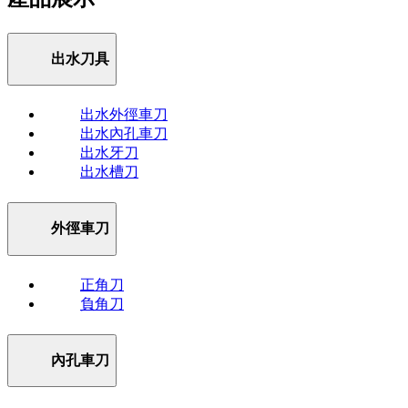
出水刀具
出水外徑車刀
出水內孔車刀
出水牙刀
出水槽刀
外徑車刀
正角刀
負角刀
內孔車刀