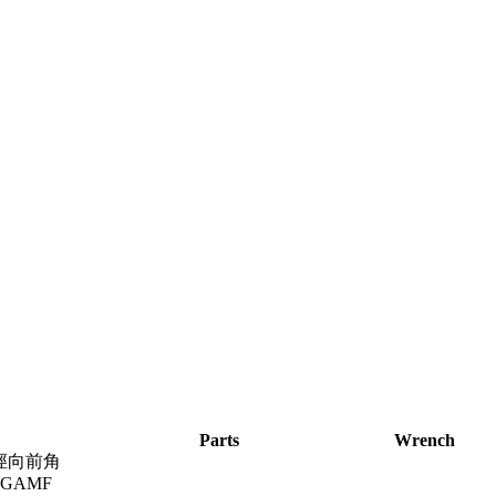
Parts
Wrench
徑向前角
GAMF