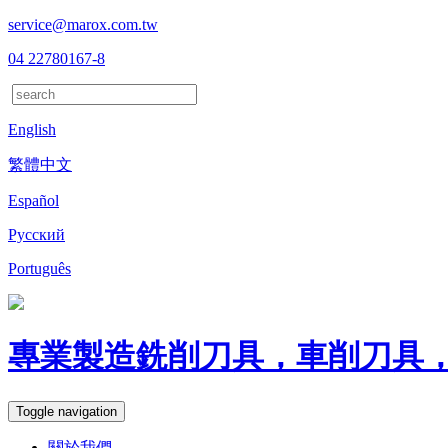
service@marox.com.tw
04 22780167-8
English
繁體中文
Español
Русский
Português
專業製造銑削刀具，車削刀具
Toggle navigation
關於我們