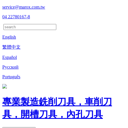
service@marox.com.tw
04 22780167-8
English
繁體中文
Español
Русский
Português
專業製造銑削刀具，車削刀
具，開槽刀具，內孔刀具