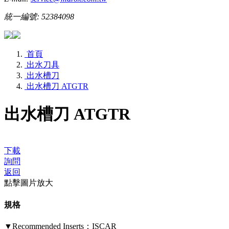
統一編號: 52384098
首頁
出水刀具
出水槽刀
出水槽刀 ATGTR
出水槽刀 ATGTR
下載
詢問
返回
點擊圖片放大
規格
▼Recommended Inserts：ISCAR