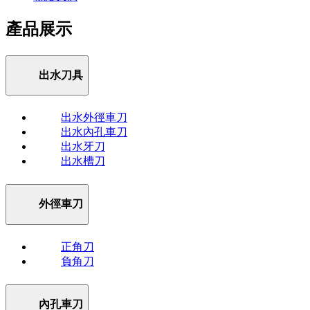
產品展示
出水刀具
出水外徑車刀
出水內孔車刀
出水牙刀
出水槽刀
外徑車刀
正角刀
負角刀
內孔車刀