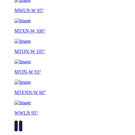
MWLN-W 95°
MTXN-W 100°
MTQN-W 105°
MTJN-W 93°
MTENN-W 60°
WWLN 95°
‹
›