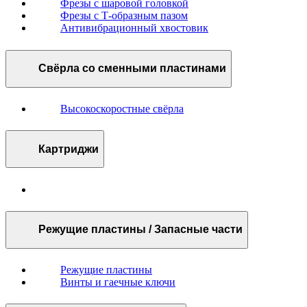
Фрезы с шаровой головкой
Фрезы с Т-образным пазом
Антивибрационный хвостовик
Свёрла со сменными пластинами
Высокоскоростные свёрла
Картриджи
Режущие пластины / Запасные части
Режущие пластины
Винты и гаечные ключи