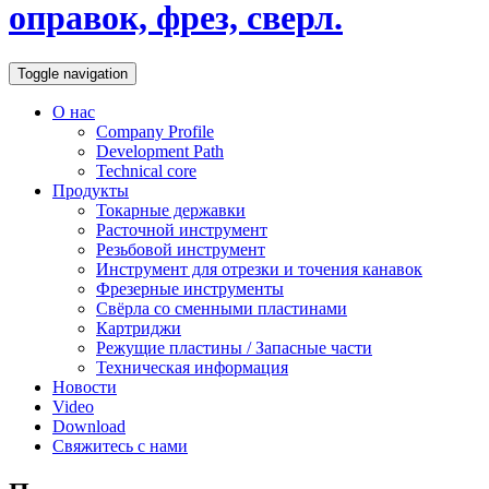
оправок, фрез, сверл.
Toggle navigation
О нас
Company Profile
Development Path
Technical core
Продукты
Токарные державки
Расточной инструмент
Резьбовой инструмент
Инструмент для отрезки и точения канавок
Фрезерные инструменты
Свёрла со сменными пластинами
Картриджи
Режущие пластины / Запасные части
Техническая информация
Новости
Video
Download
Свяжитесь с нами