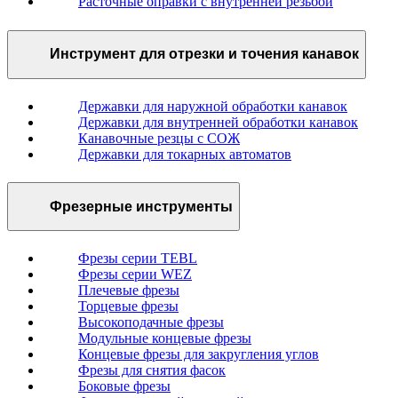
Расточные оправки с внутренней резьбой
Инструмент для отрезки и точения канавок
Державки для наружной обработки канавок
Державки для внутренней обработки канавок
Канавочные резцы с СОЖ
Державки для токарных автоматов
Фрезерные инструменты
Фрезы серии TEBL
Фрезы серии WEZ
Плечевые фрезы
Торцевые фрезы
Высокоподачные фрезы
Модульные концевые фрезы
Концевые фрезы для закругления углов
Фрезы для снятия фасок
Боковые фрезы