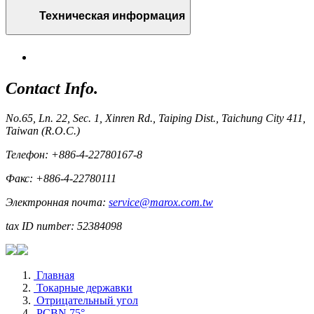
Техническая информация
Contact Info.
No.65, Ln. 22, Sec. 1, Xinren Rd., Taiping Dist., Taichung City 411,
Taiwan (R.O.C.)
Телефон: +886-4-22780167-8
Факс: +886-4-22780111
Электронная почта:
service@marox.com.tw
tax ID number: 52384098
Главная
Токарные державки
Отрицательный угол
PCBN 75°