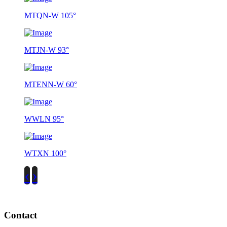
MTQN-W 105°
MTJN-W 93°
MTENN-W 60°
WWLN 95°
WTXN 100°
‹
›
Contact