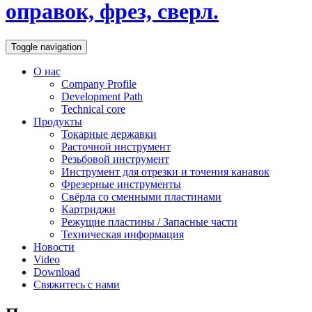
оправок, фрез, сверл.
Toggle navigation
О нас
Company Profile
Development Path
Technical core
Продукты
Токарные державки
Расточной инструмент
Резьбовой инструмент
Инструмент для отрезки и точения канавок
Фрезерные инструменты
Свёрла со сменными пластинами
Картриджи
Режущие пластины / Запасные части
Техническая информация
Новости
Video
Download
Свяжитесь с нами