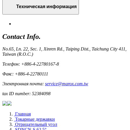
Техническая информация
Contact Info.
No.65, Ln. 22, Sec. 1, Xinren Rd., Taiping Dist., Taichung City 411,
Taiwan (R.O.C.)
Телефон: +886-4-22780167-8
Факс: +886-4-22780111
Электронная почта:
service@marox.com.tw
tax ID number: 52384098
Главная
Токарные державки
Отрицательный угол
SDNCN-S 62.5°