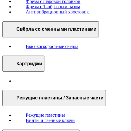
Фрезы с шаровой головкой
Фрезы с Т-образным пазом
Антивибрационный хвостовик
Свёрла со сменными пластинами
Высокоскоростные свёрла
Картриджи
Режущие пластины / Запасные части
Режущие пластины
Винты и гаечные ключи