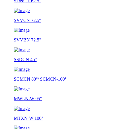
SDNCN 62.5°
SVVCN 72.5°
SVVBN 72.5°
SSDCN 45°
SCMCN 80°/ SCMCN-100°
MWLN-W 95°
MTXN-W 100°