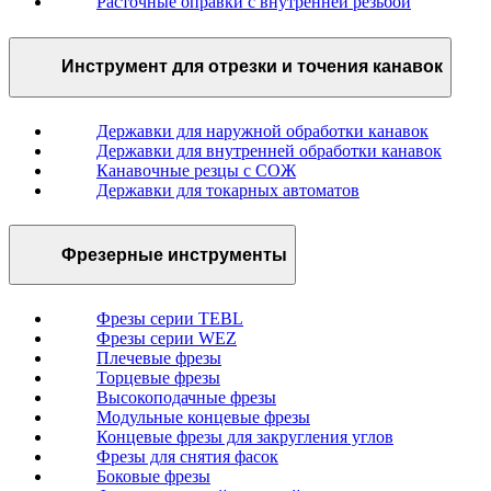
Расточные оправки с внутренней резьбой
Инструмент для отрезки и точения канавок
Державки для наружной обработки канавок
Державки для внутренней обработки канавок
Канавочные резцы с СОЖ
Державки для токарных автоматов
Фрезерные инструменты
Фрезы серии TEBL
Фрезы серии WEZ
Плечевые фрезы
Торцевые фрезы
Высокоподачные фрезы
Модульные концевые фрезы
Концевые фрезы для закругления углов
Фрезы для снятия фасок
Боковые фрезы