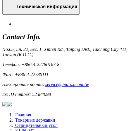
Техническая информация
Contact Info.
No.65, Ln. 22, Sec. 1, Xinren Rd., Taiping Dist., Taichung City 411,
Taiwan (R.O.C.)
Телефон: +886-4-22780167-8
Факс: +886-4-22780111
Электронная почта:
service@marox.com.tw
tax ID number: 52384098
Главная
Токарные державки
Отрицательный угол
ETJN 93°