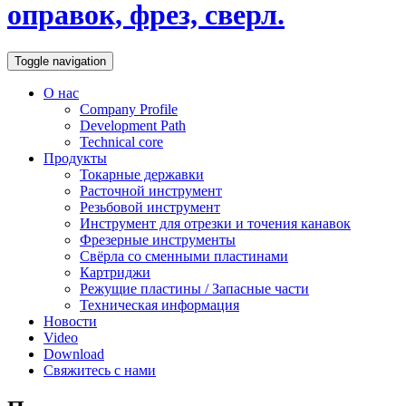
оправок, фрез, сверл.
Toggle navigation
О нас
Company Profile
Development Path
Technical core
Продукты
Токарные державки
Расточной инструмент
Резьбовой инструмент
Инструмент для отрезки и точения канавок
Фрезерные инструменты
Свёрла со сменными пластинами
Картриджи
Режущие пластины / Запасные части
Техническая информация
Новости
Video
Download
Свяжитесь с нами