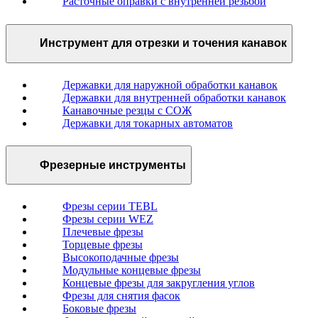
Расточные оправки с внутренней резьбой
Инструмент для отрезки и точения канавок
Державки для наружной обработки канавок
Державки для внутренней обработки канавок
Канавочные резцы с СОЖ
Державки для токарных автоматов
Фрезерные инструменты
Фрезы серии TEBL
Фрезы серии WEZ
Плечевые фрезы
Торцевые фрезы
Высокоподачные фрезы
Модульные концевые фрезы
Концевые фрезы для закругления углов
Фрезы для снятия фасок
Боковые фрезы