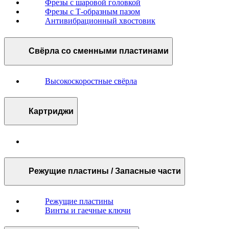
Фрезы с шаровой головкой
Фрезы с Т-образным пазом
Антивибрационный хвостовик
Свёрла со сменными пластинами
Высокоскоростные свёрла
Картриджи
Режущие пластины / Запасные части
Режущие пластины
Винты и гаечные ключи