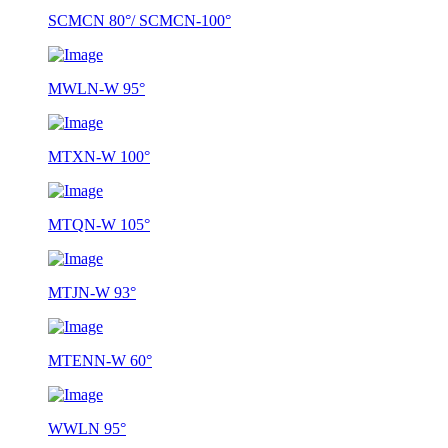
SCMCN 80°/ SCMCN-100°
MWLN-W 95°
MTXN-W 100°
MTQN-W 105°
MTJN-W 93°
MTENN-W 60°
WWLN 95°