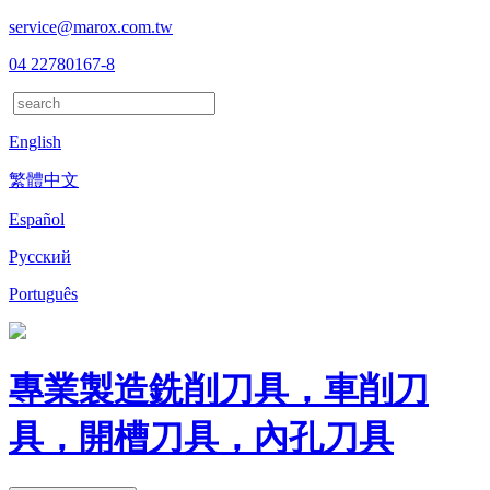
service@marox.com.tw
04 22780167-8
English
繁體中文
Español
Русский
Português
專業製造銑削刀具，車削刀
具，開槽刀具，內孔刀具