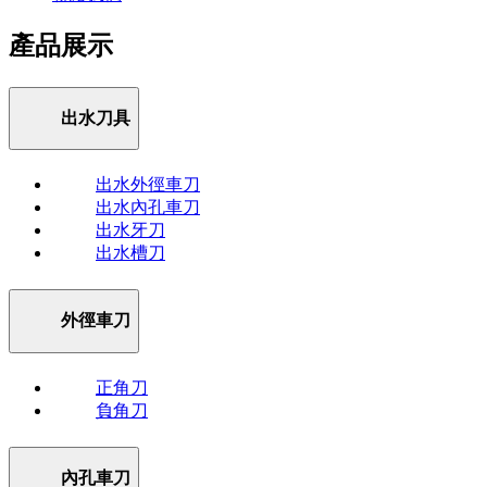
產品展示
出水刀具
出水外徑車刀
出水內孔車刀
出水牙刀
出水槽刀
外徑車刀
正角刀
負角刀
內孔車刀