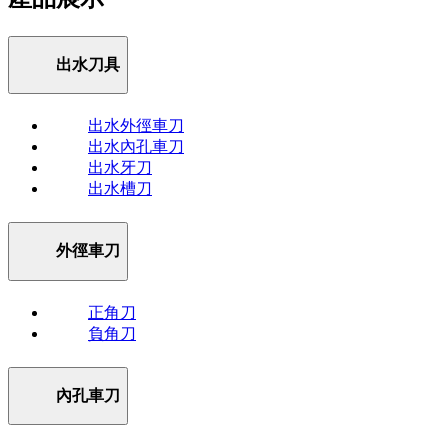
出水刀具
出水外徑車刀
出水內孔車刀
出水牙刀
出水槽刀
外徑車刀
正角刀
負角刀
內孔車刀