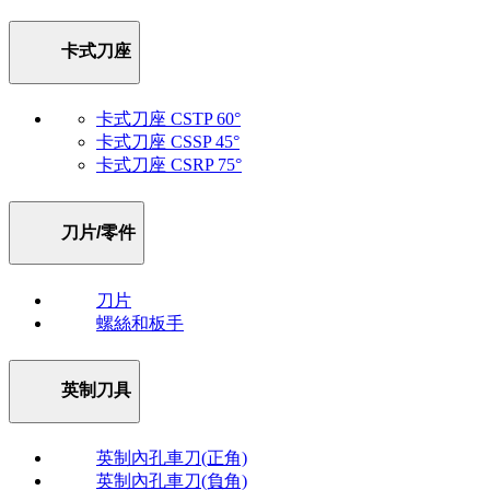
卡式刀座
卡式刀座 CSTP 60°
卡式刀座 CSSP 45°
卡式刀座 CSRP 75°
刀片/零件
刀片
螺絲和板手
英制刀具
英制內孔車刀(正角)
英制內孔車刀(負角)