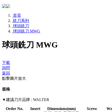
首頁
銑刀系列
球頭銑刀
球頭銑刀 MWG
球頭銑刀 MWG
下載
詢問
返回
點擊圖片放大
規格
▼建議刀片品牌 : WALTER
Order No.
Insert
Dimensions(mm)
Screw
Wr