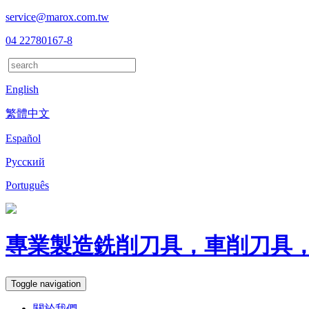
service@marox.com.tw
04 22780167-8
English
繁體中文
Español
Русский
Português
專業製造銑削刀具，車削刀具
Toggle navigation
關於我們