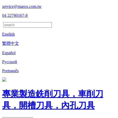
service@marox.com.tw
04 22780167-8
English
繁體中文
Español
Русский
Português
專業製造銑削刀具，車削刀
具，開槽刀具，內孔刀具