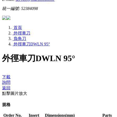
統一編號: 52384098
首頁
外徑車刀
負角刀
外徑車刀DWLN 95°
外徑車刀DWLN 95°
下載
詢問
返回
點擊圖片放大
規格
Order No.
Insert
Dimensions(mm)
Parts