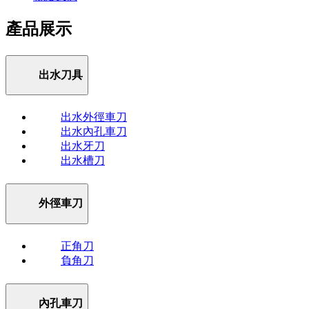
產品展示
出水刀具
出水外徑車刀
出水內孔車刀
出水牙刀
出水槽刀
外徑車刀
正角刀
負角刀
內孔車刀