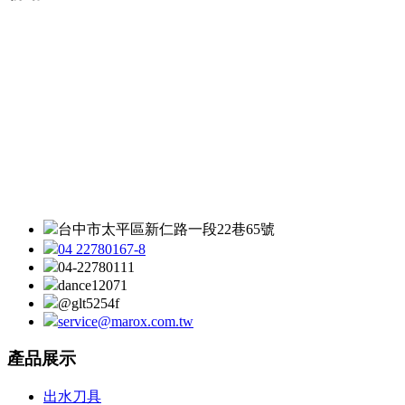
台中市太平區新仁路一段22巷65號
04 22780167-8
04-22780111
dance12071
@glt5254f
service@marox.com.tw
產品展示
出水刀具