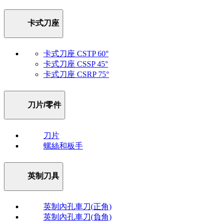
卡式刀座
卡式刀座 CSTP 60°
卡式刀座 CSSP 45°
卡式刀座 CSRP 75°
刀片/零件
刀片
螺絲和板手
英制刀具
英制內孔車刀(正角)
英制內孔車刀(負角)