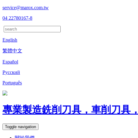
service@marox.com.tw
04 22780167-8
English
繁體中文
Español
Русский
Português
專業製造銑削刀具，車削刀具
Toggle navigation
關於我們