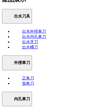
出水刀具
出水外徑車刀
出水內孔車刀
出水牙刀
出水槽刀
外徑車刀
正角刀
負角刀
內孔車刀