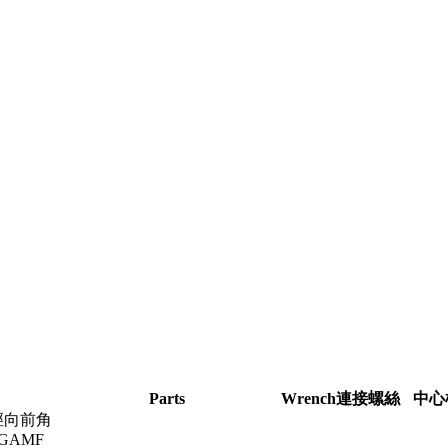
Parts
Wrench
連接螺絲
中心
徑向前角
GAMF