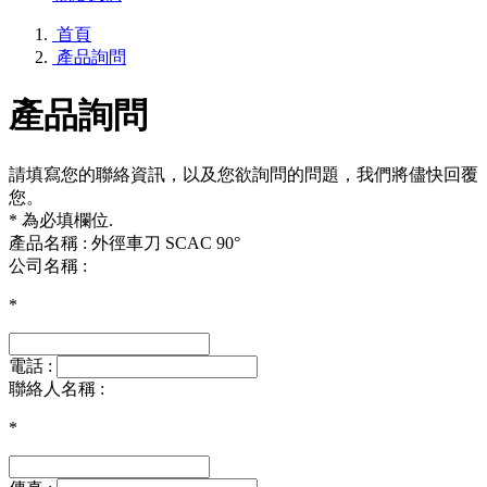
首頁
產品詢問
產品詢問
請填寫您的聯絡資訊，以及您欲詢問的問題，我們將儘快回覆
您。
* 為必填欄位.
產品名稱 : 外徑車刀 SCAC 90°
公司名稱 :
*
電話 :
聯絡人名稱 :
*