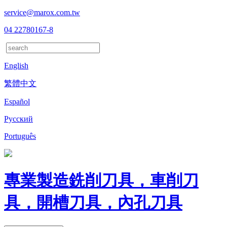
service@marox.com.tw
04 22780167-8
English
繁體中文
Español
Русский
Português
專業製造銑削刀具，車削刀
具，開槽刀具，內孔刀具