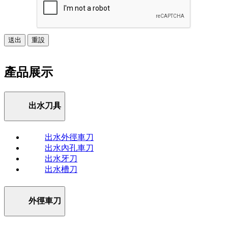
送出
重設
產品展示
出水刀具
出水外徑車刀
出水內孔車刀
出水牙刀
出水槽刀
外徑車刀