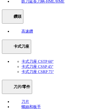
銑刀延長刀柄-HML/HME
鑽頭
高速鑽
卡式刀座
卡式刀座 CSTP 60°
卡式刀座 CSSP 45°
卡式刀座 CSRP 75°
刀片/零件
刀片
螺絲和板手