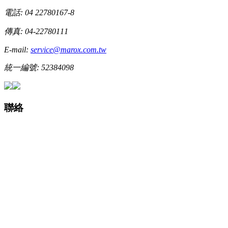
電話: 04 22780167-8
傳真: 04-22780111
E-mail:
service@marox.com.tw
統一編號: 52384098
聯絡