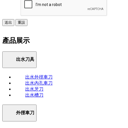
送出
重設
產品展示
出水刀具
出水外徑車刀
出水內孔車刀
出水牙刀
出水槽刀
外徑車刀