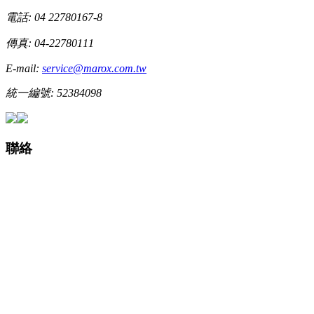
電話: 04 22780167-8
傳真: 04-22780111
E-mail:
service@marox.com.tw
統一編號: 52384098
聯絡