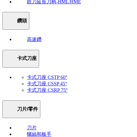
銑刀延長刀柄-HML/HME
鑽頭
高速鑽
卡式刀座
卡式刀座 CSTP 60°
卡式刀座 CSSP 45°
卡式刀座 CSRP 75°
刀片/零件
刀片
螺絲和板手