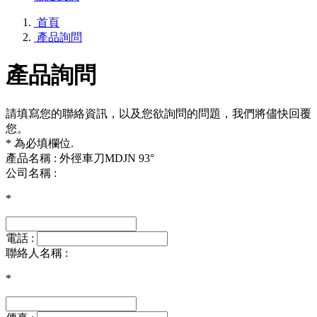
首頁
產品詢問
產品詢問
請填寫您的聯絡資訊，以及您欲詢問的問題，我們將儘快回覆
您。
* 為必填欄位.
產品名稱 : 外徑車刀MDJN 93°
公司名稱 :
*
電話 :
聯絡人名稱 :
*