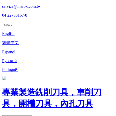
service@marox.com.tw
04 22780167-8
English
繁體中文
Español
Русский
Português
專業製造銑削刀具，車削刀
具，開槽刀具，內孔刀具