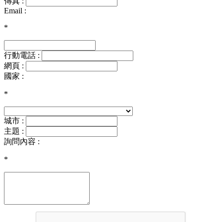
傳真 :
Email :
*
行動電話 :
網頁 :
國家 :
*
城市 :
主題 :
詢問內容 :
*