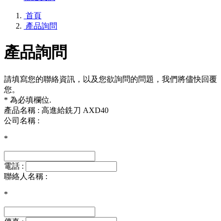
首頁
產品詢問
產品詢問
請填寫您的聯絡資訊，以及您欲詢問的問題，我們將儘快回覆
您。
* 為必填欄位.
產品名稱 : 高進給銑刀 AXD40
公司名稱 :
*
電話 :
聯絡人名稱 :
*