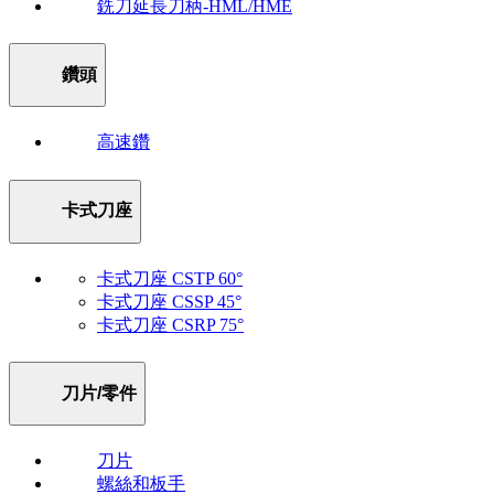
銑刀延長刀柄-HML/HME
鑽頭
高速鑽
卡式刀座
卡式刀座 CSTP 60°
卡式刀座 CSSP 45°
卡式刀座 CSRP 75°
刀片/零件
刀片
螺絲和板手