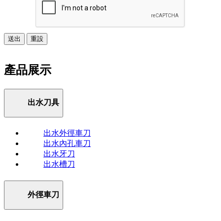
送出
重設
產品展示
出水刀具
出水外徑車刀
出水內孔車刀
出水牙刀
出水槽刀
外徑車刀