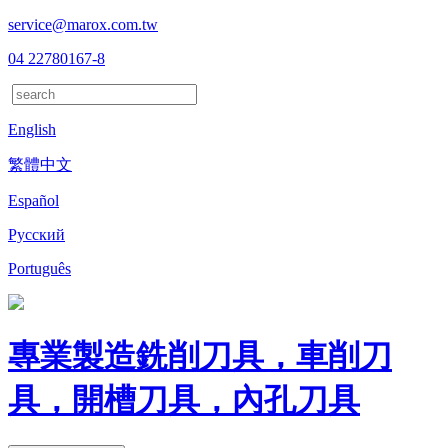
service@marox.com.tw
04 22780167-8
English
繁體中文
Español
Русский
Português
專業製造銑削刀具，車削刀
具，開槽刀具，內孔刀具