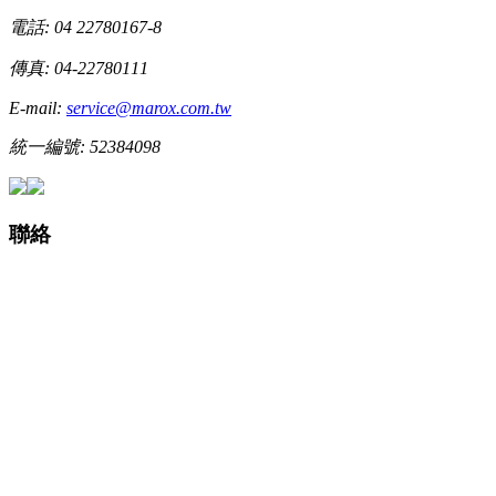
電話: 04 22780167-8
傳真: 04-22780111
E-mail:
service@marox.com.tw
統一編號: 52384098
聯絡