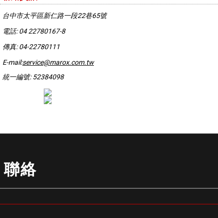
台中市太平區新仁路一段22巷65號
電話: 04 22780167-8
傳真: 04-22780111
E-mail:
service@marox.com.tw
統一編號: 52384098
聯絡