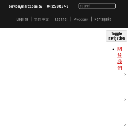
service@marox.com.tw
04 22780167-8
繁體中文
English
Español
Русский
Português
Toggle
navigation
關
於
我
們