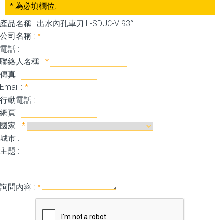
* 為必填欄位.
產品名稱 : 出水內孔車刀 L-SDUC-V 93°
公司名稱 :
*
電話 :
聯絡人名稱 :
*
傳真 :
Email :
*
行動電話 :
網頁 :
國家 :
*
城市 :
主題 :
詢問內容 :
*