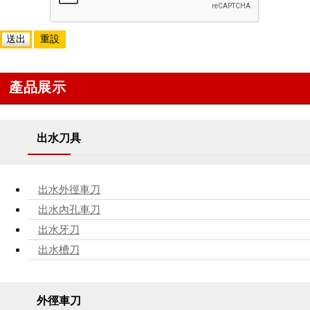
送出
重設
產品展示
出水刀具
出水外徑車刀
出水內孔車刀
出水牙刀
出水槽刀
外徑車刀