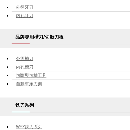
外徑牙刀
內孔牙刀
品牌專用槽刀/切斷刀板
外徑槽刀
內孔槽刀
切斷與切槽工具
自動車床刀架
銑刀系列
WEZ銑刀系列