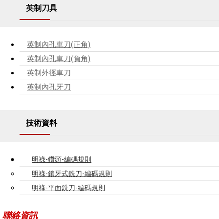
英制刀具
英制內孔車刀(正角)
英制內孔車刀(負角)
英制外徑車刀
英制內孔牙刀
技術資料
明祿-鑽頭-編碼規則
明祿-鎖牙式銑刀-編碼規則
明祿-平面銑刀-編碼規則
聯絡資訊