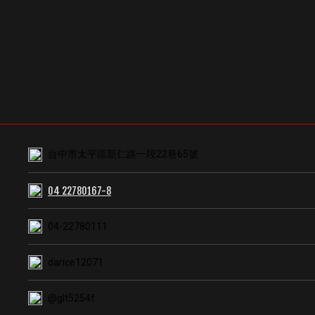
台中市太平區新仁路一段22巷65號
04 22780167-8
04-22780111
dance12071
@glt5254f