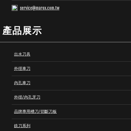
service@marox.com.tw
產品展示
出水刀具
外徑車刀
內孔車刀
外徑/內孔牙刀
品牌專用槽刀/切斷刀板
銑刀系列