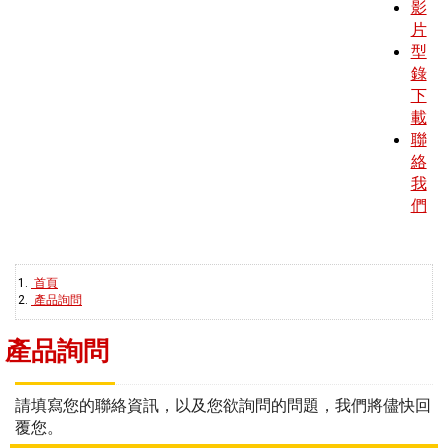
影
片
型
錄
下
載
聯
絡
我
們
首頁
產品詢問
產品詢問
請填寫您的聯絡資訊，以及您欲詢問的問題，我們將儘快回
覆您。