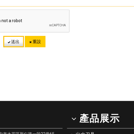
送出
重設
產品展示