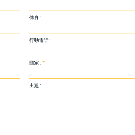
傳真 :
行動電話 :
國家 :
*
主題 :