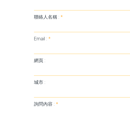
聯絡人名稱 :
*
Email :
*
網頁 :
城市 :
詢問內容 :
*