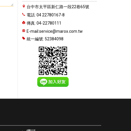
台中市太平區新仁路一段22巷65號
電話: 04 22780167-8
傳真: 04-22780111
E-mail:
service@marox.com.tw
統一編號: 52384098