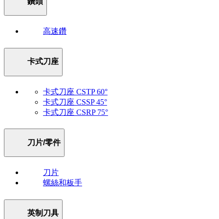
鑽頭
高速鑽
卡式刀座
卡式刀座 CSTP 60°
卡式刀座 CSSP 45°
卡式刀座 CSRP 75°
刀片/零件
刀片
螺絲和板手
英制刀具