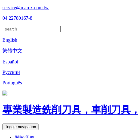
service@marox.com.tw
04 22780167-8
English
繁體中文
Español
Русский
Português
專業製造銑削刀具，車削刀具
Toggle navigation
關於我們