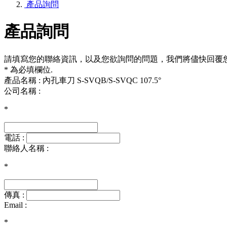
產品詢問
產品詢問
請填寫您的聯絡資訊，以及您欲詢問的問題，我們將儘快回覆
* 為必填欄位.
產品名稱 : 內孔車刀 S-SVQB/S-SVQC 107.5°
公司名稱 :
*
電話 :
聯絡人名稱 :
*
傳真 :
Email :
*