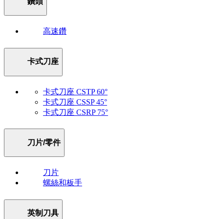
鑽頭
高速鑽
卡式刀座
卡式刀座 CSTP 60°
卡式刀座 CSSP 45°
卡式刀座 CSRP 75°
刀片/零件
刀片
螺絲和板手
英制刀具