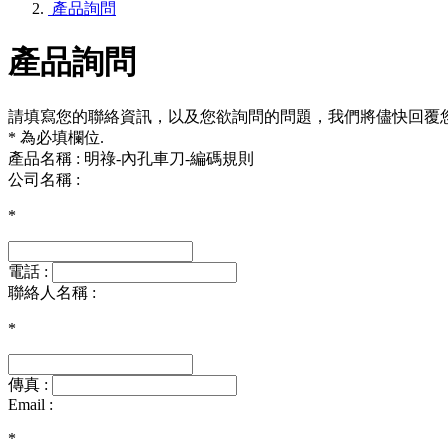
產品詢問
產品詢問
請填寫您的聯絡資訊，以及您欲詢問的問題，我們將儘快回覆
* 為必填欄位.
產品名稱 : 明祿-內孔車刀-編碼規則
公司名稱 :
*
電話 :
聯絡人名稱 :
*
傳真 :
Email :
*