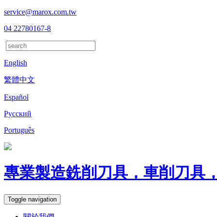
service@marox.com.tw
04 22780167-8
English
繁體中文
Español
Русский
Português
專業製造銑削刀具，車削刀具
Toggle navigation
關於我們