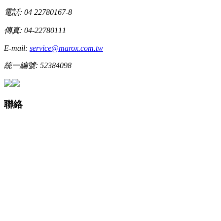
電話: 04 22780167-8
傳真: 04-22780111
E-mail:
service@marox.com.tw
統一編號: 52384098
聯絡