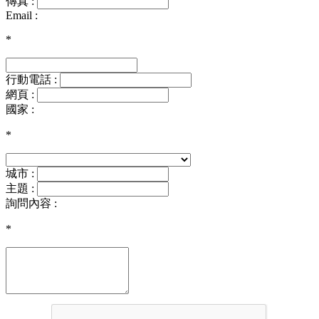
傳真 :
Email :
*
行動電話 :
網頁 :
國家 :
*
城市 :
主題 :
詢問內容 :
*