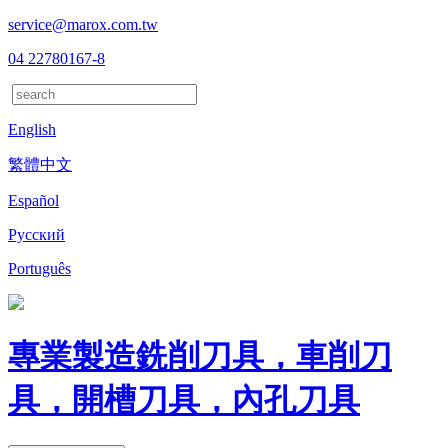
service@marox.com.tw
04 22780167-8
English
繁體中文
Español
Русский
Português
專業製造銑削刀具，車削刀
具，開槽刀具，內孔刀具