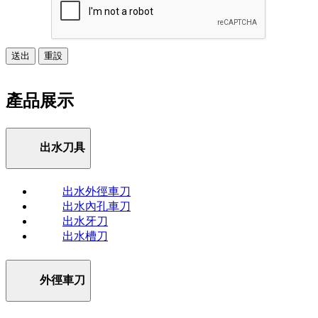
送出
重設
產品展示
出水刀具
出水外徑車刀
出水內孔車刀
出水牙刀
出水槽刀
外徑車刀