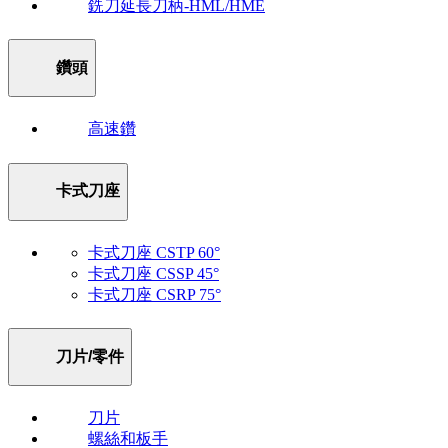
銑刀延長刀柄-HML/HME
鑽頭
高速鑽
卡式刀座
卡式刀座 CSTP 60°
卡式刀座 CSSP 45°
卡式刀座 CSRP 75°
刀片/零件
刀片
螺絲和板手