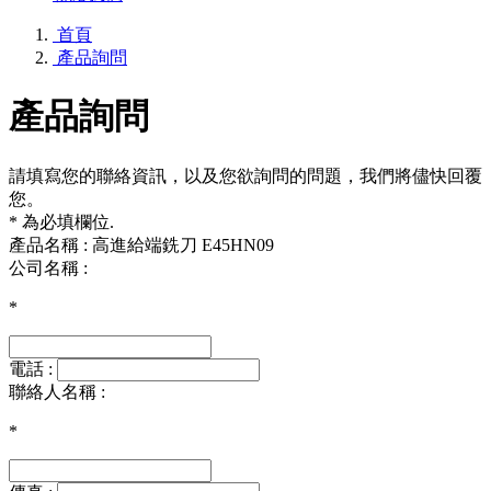
首頁
產品詢問
產品詢問
請填寫您的聯絡資訊，以及您欲詢問的問題，我們將儘快回覆
您。
* 為必填欄位.
產品名稱 : 高進給端銑刀 E45HN09
公司名稱 :
*
電話 :
聯絡人名稱 :
*