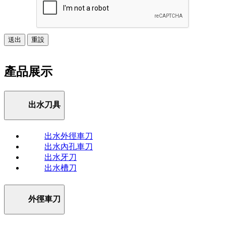
送出
重設
產品展示
出水刀具
出水外徑車刀
出水內孔車刀
出水牙刀
出水槽刀
外徑車刀