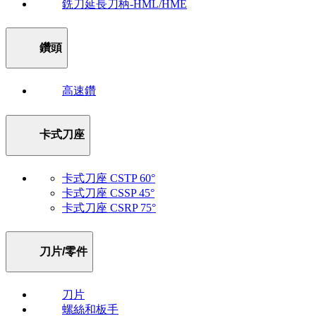
銑刀延長刀柄-HML/HME
鑽頭
高速鑽
卡式刀座
卡式刀座 CSTP 60°
卡式刀座 CSSP 45°
卡式刀座 CSRP 75°
刀片/零件
刀片
螺絲和板手