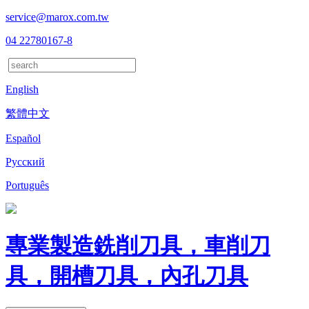
service@marox.com.tw
04 22780167-8
English
繁體中文
Español
Русский
Português
專業製造銑削刀具，車削刀
具，開槽刀具，內孔刀具