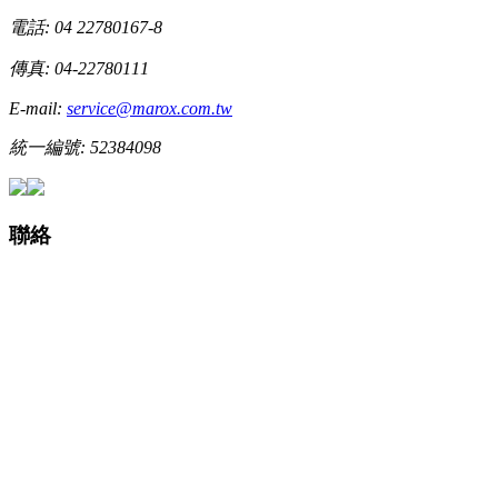
電話: 04 22780167-8
傳真: 04-22780111
E-mail:
service@marox.com.tw
統一編號: 52384098
聯絡