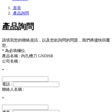
首頁
產品詢問
產品詢問
請填寫您的聯絡資訊，以及您欲詢問的問題，我們將儘快回覆
您。
* 為必填欄位.
產品名稱 : 內孔槽刀 GNDISR
公司名稱 :
*
電話 :
聯絡人名稱 :
*