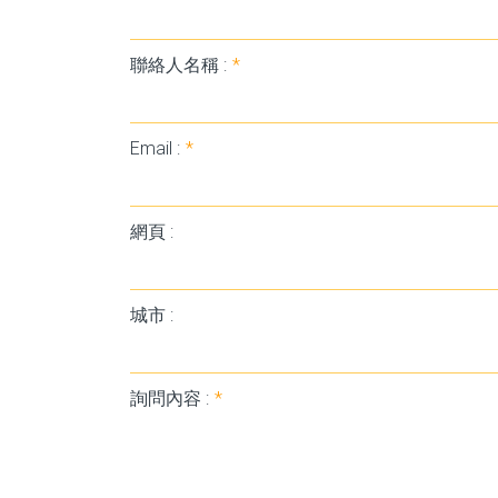
聯絡人名稱 :
*
Email :
*
網頁 :
城市 :
詢問內容 :
*