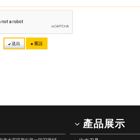
送出
重設
產品展示