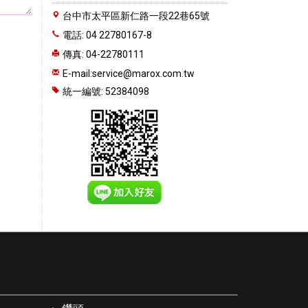
台中市太平區新仁路一段22巷65號
電話: 04 22780167-8
傳真: 04-22780111
E-mail:
service@marox.com.tw
統一編號: 52384098