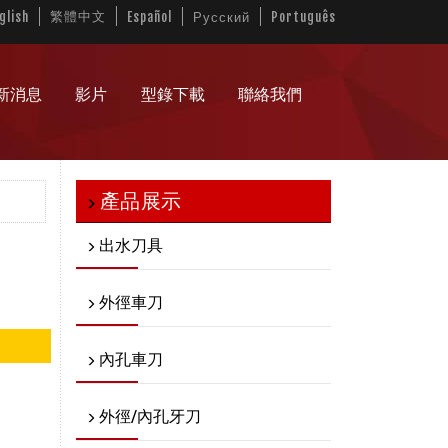
繁體中文
glish
Español
Русский
Português
新消息
影片
型錄下載
聯絡我們
產品展示
出水刀具
外徑車刀
內孔車刀
外徑/內孔牙刀