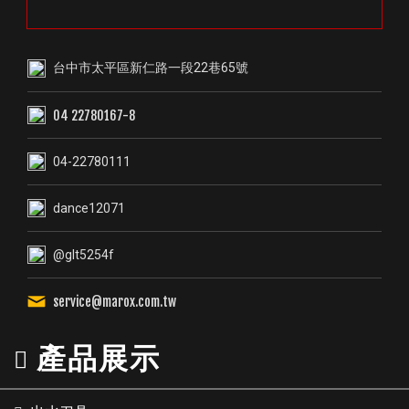
台中市太平區新仁路一段22巷65號
04 22780167-8
04-22780111
dance12071
@glt5254f
service@marox.com.tw
產品展示