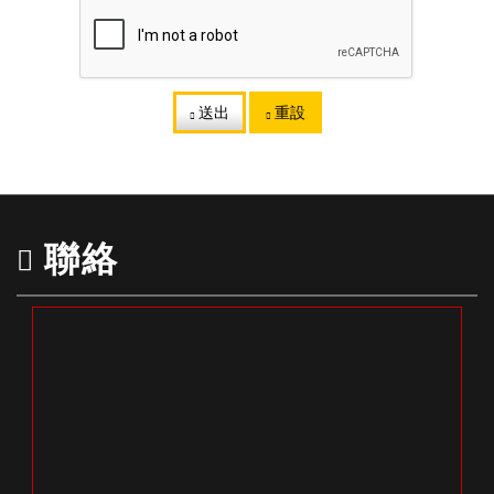
送出
重設
聯絡