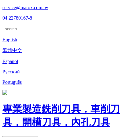
service@marox.com.tw
04 22780167-8
English
繁體中文
Español
Русский
Português
專業製造銑削刀具，車削刀
具，開槽刀具，內孔刀具