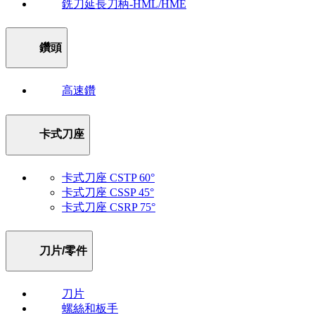
銑刀延長刀柄-HML/HME
鑽頭
高速鑽
卡式刀座
卡式刀座 CSTP 60°
卡式刀座 CSSP 45°
卡式刀座 CSRP 75°
刀片/零件
刀片
螺絲和板手