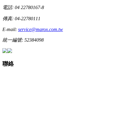
電話: 04 22780167-8
傳真: 04-22780111
E-mail:
service@marox.com.tw
統一編號: 52384098
聯絡