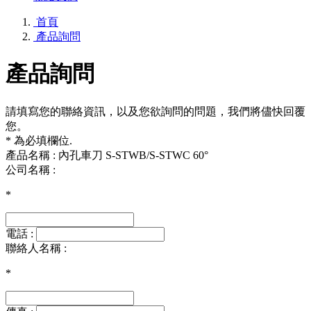
首頁
產品詢問
產品詢問
請填寫您的聯絡資訊，以及您欲詢問的問題，我們將儘快回覆
您。
* 為必填欄位.
產品名稱 : 內孔車刀 S-STWB/S-STWC 60°
公司名稱 :
*
電話 :
聯絡人名稱 :
*