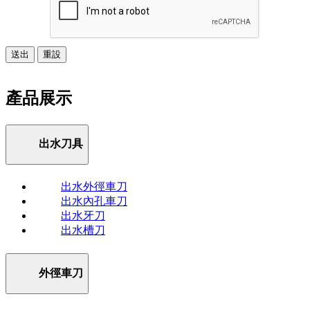
送出
重設
產品展示
出水刀具
出水外徑車刀
出水內孔車刀
出水牙刀
出水槽刀
外徑車刀