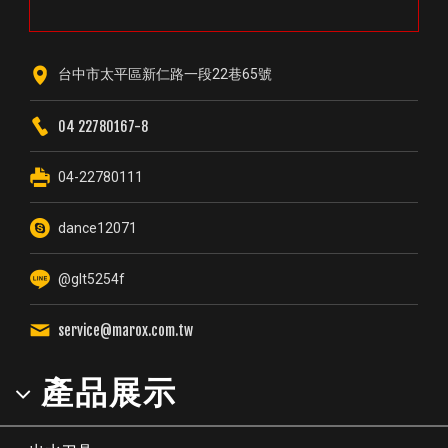
台中市太平區新仁路一段22巷65號
04 22780167-8
04-22780111
dance12071
@glt5254f
service@marox.com.tw
產品展示