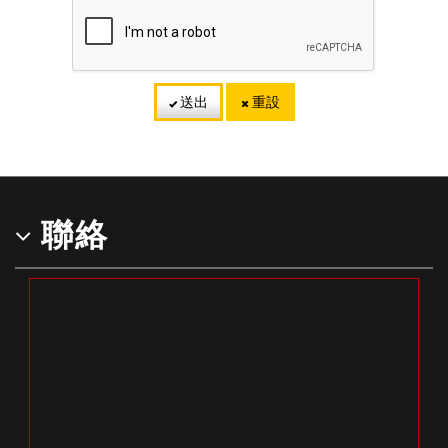
送出
重設
聯絡