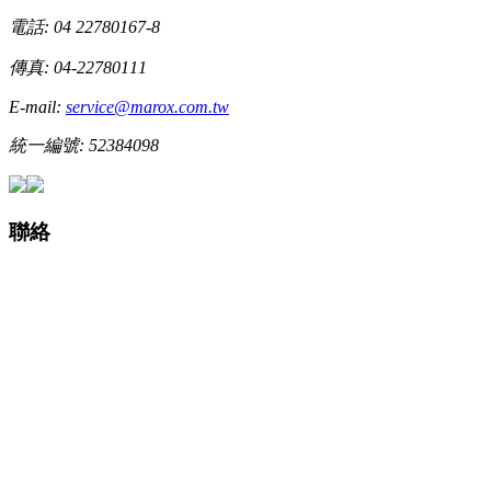
電話: 04 22780167-8
傳真: 04-22780111
E-mail:
service@marox.com.tw
統一編號: 52384098
聯絡