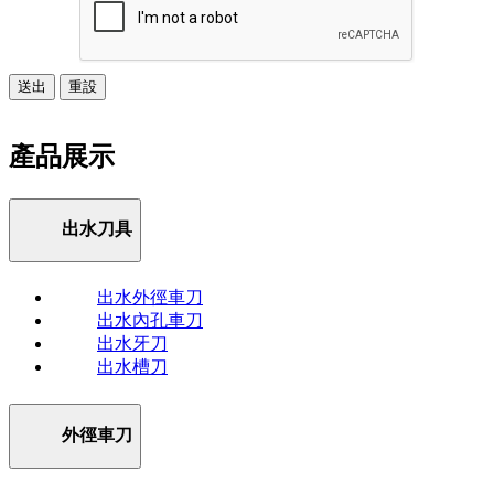
送出
重設
產品展示
出水刀具
出水外徑車刀
出水內孔車刀
出水牙刀
出水槽刀
外徑車刀