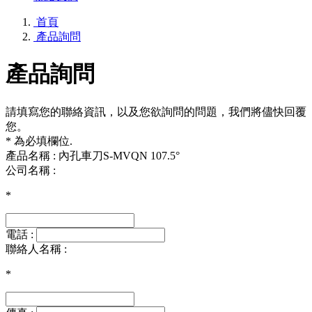
首頁
產品詢問
產品詢問
請填寫您的聯絡資訊，以及您欲詢問的問題，我們將儘快回覆
您。
* 為必填欄位.
產品名稱 : 內孔車刀S-MVQN 107.5°
公司名稱 :
*
電話 :
聯絡人名稱 :
*