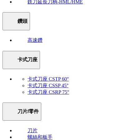
銑刀延長刀柄-HML/HME
鑽頭
高速鑽
卡式刀座
卡式刀座 CSTP 60°
卡式刀座 CSSP 45°
卡式刀座 CSRP 75°
刀片/零件
刀片
螺絲和板手