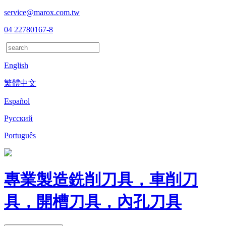
service@marox.com.tw
04 22780167-8
English
繁體中文
Español
Русский
Português
專業製造銑削刀具，車削刀
具，開槽刀具，內孔刀具