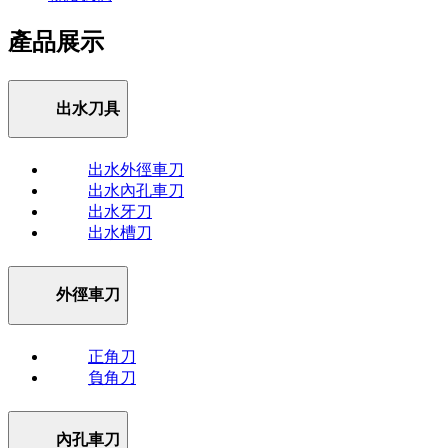
產品展示
出水刀具
出水外徑車刀
出水內孔車刀
出水牙刀
出水槽刀
外徑車刀
正角刀
負角刀
內孔車刀