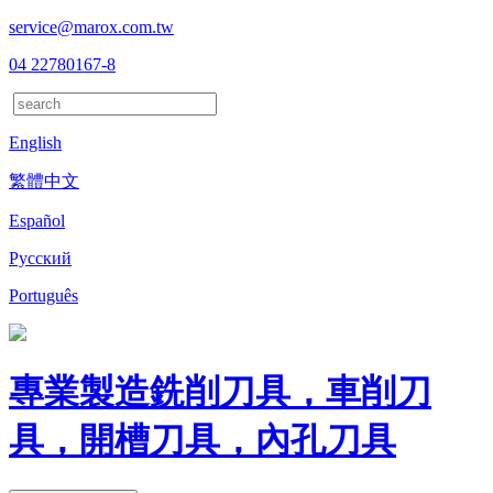
service@marox.com.tw
04 22780167-8
English
繁體中文
Español
Русский
Português
專業製造銑削刀具，車削刀
具，開槽刀具，內孔刀具