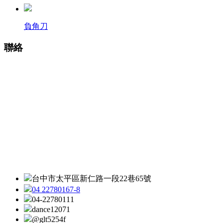
負角刀
聯絡
台中市太平區新仁路一段22巷65號
04 22780167-8
04-22780111
dance12071
@glt5254f