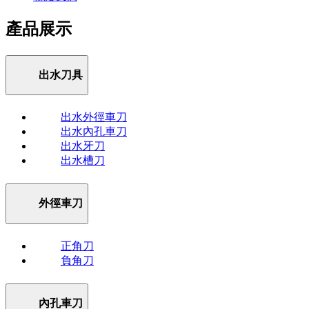
產品展示
出水刀具
出水外徑車刀
出水內孔車刀
出水牙刀
出水槽刀
外徑車刀
正角刀
負角刀
內孔車刀