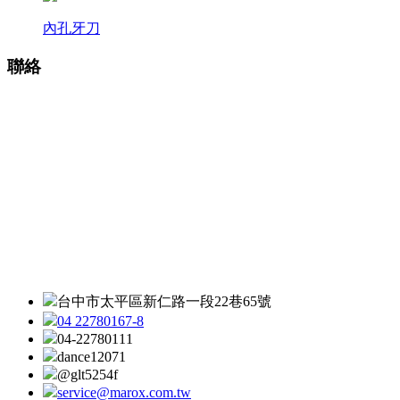
內孔牙刀
聯絡
台中市太平區新仁路一段22巷65號
04 22780167-8
04-22780111
dance12071
@glt5254f
service@marox.com.tw