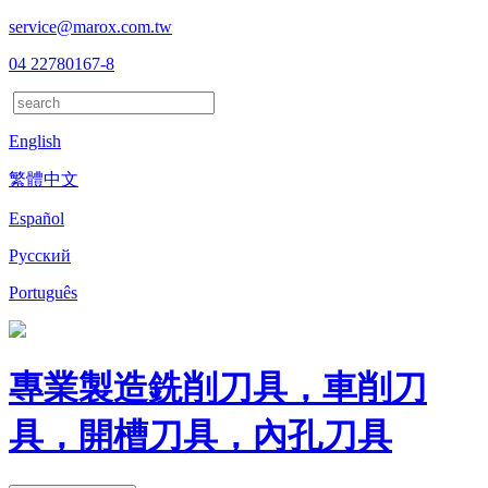
service@marox.com.tw
04 22780167-8
English
繁體中文
Español
Русский
Português
專業製造銑削刀具，車削刀
具，開槽刀具，內孔刀具