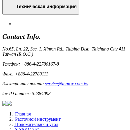
Техническая информация
Contact Info.
No.65, Ln. 22, Sec. 1, Xinren Rd., Taiping Dist., Taichung City 411,
Taiwan (R.O.C.)
Телефон: +886-4-22780167-8
Факс: +886-4-22780111
Электронная почта:
service@marox.com.tw
tax ID number: 52384098
Главная
Расточной инструмент
Положительный угол
S-SSKC 75°