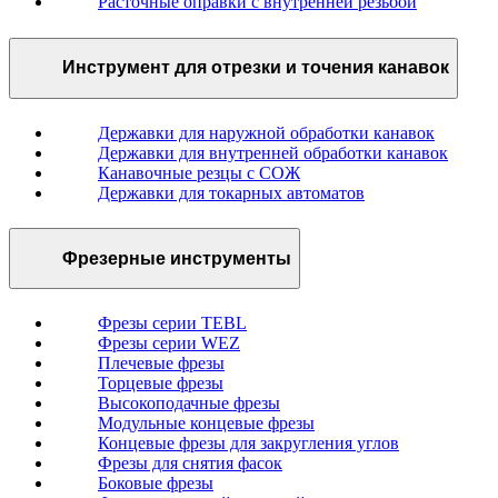
Расточные оправки с внутренней резьбой
Инструмент для отрезки и точения канавок
Державки для наружной обработки канавок
Державки для внутренней обработки канавок
Канавочные резцы с СОЖ
Державки для токарных автоматов
Фрезерные инструменты
Фрезы серии TEBL
Фрезы серии WEZ
Плечевые фрезы
Торцевые фрезы
Высокоподачные фрезы
Модульные концевые фрезы
Концевые фрезы для закругления углов
Фрезы для снятия фасок
Боковые фрезы