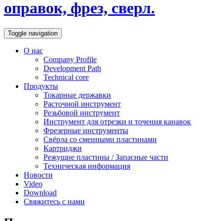
оправок, фрез, сверл.
Toggle navigation
О нас
Company Profile
Development Path
Technical core
Продукты
Токарные державки
Расточной инструмент
Резьбовой инструмент
Инструмент для отрезки и точения канавок
Фрезерные инструменты
Свёрла со сменными пластинами
Картриджи
Режущие пластины / Запасные части
Техническая информация
Новости
Video
Download
Свяжитесь с нами