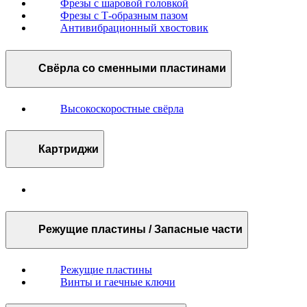
Фрезы с шаровой головкой
Фрезы с Т-образным пазом
Антивибрационный хвостовик
Свёрла со сменными пластинами
Высокоскоростные свёрла
Картриджи
Режущие пластины / Запасные части
Режущие пластины
Винты и гаечные ключи