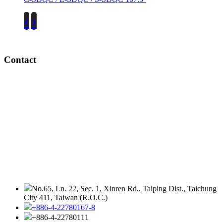
‹
›
Contact
No.65, Ln. 22, Sec. 1, Xinren Rd., Taiping Dist., Taichung
City 411, Taiwan (R.O.C.)
+886-4-22780167-8
+886-4-22780111