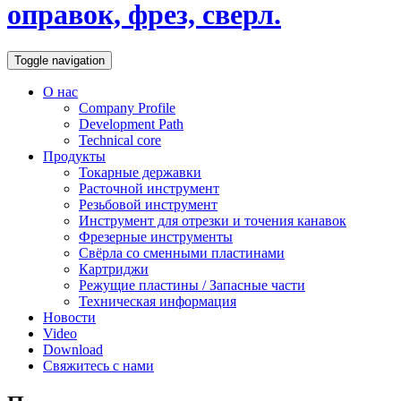
оправок, фрез, сверл.
Toggle navigation
О нас
Company Profile
Development Path
Technical core
Продукты
Токарные державки
Расточной инструмент
Резьбовой инструмент
Инструмент для отрезки и точения канавок
Фрезерные инструменты
Свёрла со сменными пластинами
Картриджи
Режущие пластины / Запасные части
Техническая информация
Новости
Video
Download
Свяжитесь с нами