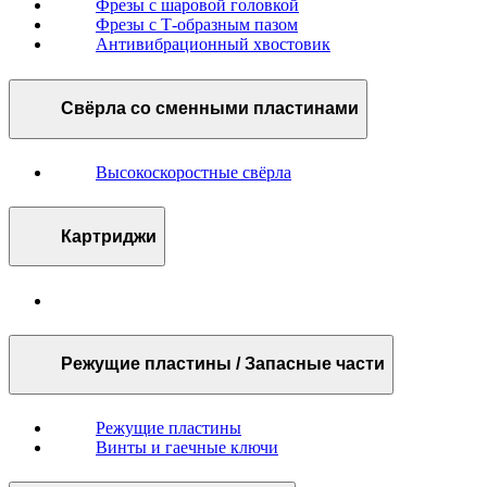
Фрезы с шаровой головкой
Фрезы с Т-образным пазом
Антивибрационный хвостовик
Свёрла со сменными пластинами
Высокоскоростные свёрла
Картриджи
Режущие пластины / Запасные части
Режущие пластины
Винты и гаечные ключи