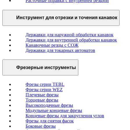
Расточные оправки с внутренней резьбой
Инструмент для отрезки и точения канавок
Державки для наружной обработки канавок
Державки для внутренней обработки канавок
Канавочные резцы с СОЖ
Державки для токарных автоматов
Фрезерные инструменты
Фрезы серии TEBL
Фрезы серии WEZ
Плечевые фрезы
Торцевые фрезы
Высокоподачные фрезы
Модульные концевые фрезы
Концевые фрезы для закругления углов
Фрезы для снятия фасок
Боковые фрезы