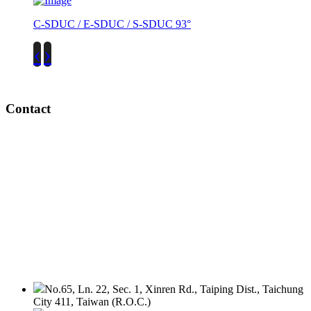
C-SDUC / E-SDUC / S-SDUC 93°
‹
›
Contact
No.65, Ln. 22, Sec. 1, Xinren Rd., Taiping Dist., Taichung
City 411, Taiwan (R.O.C.)