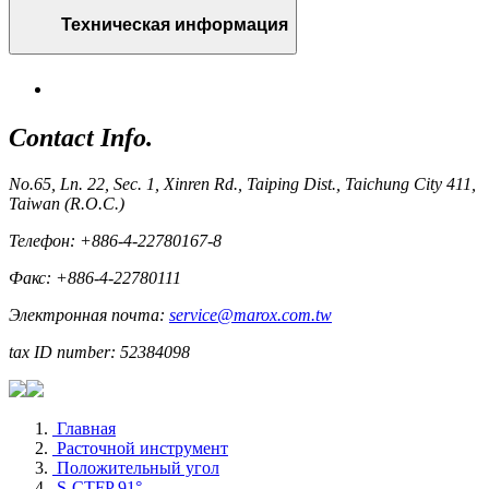
Техническая информация
Contact Info.
No.65, Ln. 22, Sec. 1, Xinren Rd., Taiping Dist., Taichung City 411,
Taiwan (R.O.C.)
Телефон: +886-4-22780167-8
Факс: +886-4-22780111
Электронная почта:
service@marox.com.tw
tax ID number: 52384098
Главная
Расточной инструмент
Положительный угол
S-CTFP 91°