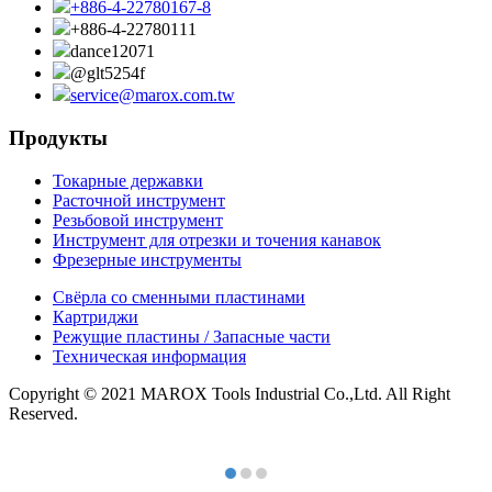
+886-4-22780167-8
+886-4-22780111
dance12071
@glt5254f
service@marox.com.tw
Продукты
Токарные державки
Расточной инструмент
Резьбовой инструмент
Инструмент для отрезки и точения канавок
Фрезерные инструменты
Свёрла со сменными пластинами
Картриджи
Режущие пластины / Запасные части
Техническая информация
Copyright © 2021 MAROX Tools Industrial Co.,Ltd. All Right
Reserved.