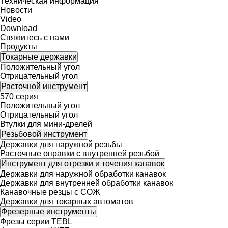
Техническая информация
Новости
Video
Download
Свяжитесь с нами
Продукты
Токарные державки
Положительный угол
Отрицательный угол
Расточной инструмент
570 серия
Положительный угол
Отрицательный угол
Втулки для мини-дрелей
Резьбовой инструмент
Державки для наружной резьбы
Расточные оправки с внутренней резьбой
Инструмент для отрезки и точения канавок
Державки для наружной обработки канавок
Державки для внутренней обработки канавок
Канавочные резцы с СОЖ
Державки для токарных автоматов
Фрезерные инструменты
Фрезы серии TEBL