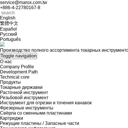
service@marox.com.tw
+886-4-22780167-8
English
繁體中文
Español
Русский
Português
Производство полного ассортимента токарных инструментов
Toggle navigation
О нас
Company Profile
Development Path
Technical core
Продукты
Токарные державки
Расточной инструмент
Резьбовой инструмент
Инструмент для отрезки и точения канавок
Фрезерные инструменты
Свёрла со сменными пластинами
Картриджи
Режущие пластины / Запасные части