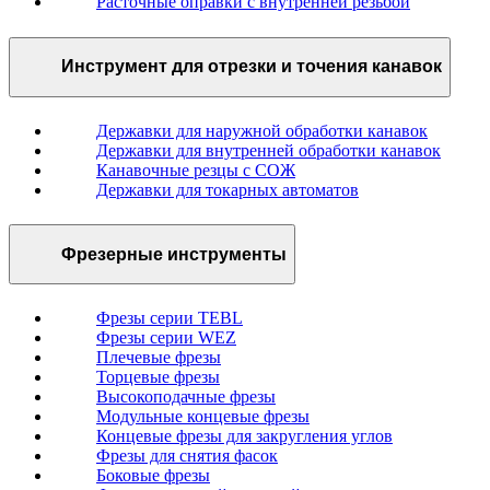
Расточные оправки с внутренней резьбой
Инструмент для отрезки и точения канавок
Державки для наружной обработки канавок
Державки для внутренней обработки канавок
Канавочные резцы с СОЖ
Державки для токарных автоматов
Фрезерные инструменты
Фрезы серии TEBL
Фрезы серии WEZ
Плечевые фрезы
Торцевые фрезы
Высокоподачные фрезы
Модульные концевые фрезы
Концевые фрезы для закругления углов
Фрезы для снятия фасок
Боковые фрезы