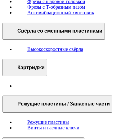
Фрезы с шаровой головкой
Фрезы с Т-образным пазом
Антивибрационный хвостовик
Свёрла со сменными пластинами
Высокоскоростные свёрла
Картриджи
Режущие пластины / Запасные части
Режущие пластины
Винты и гаечные ключи