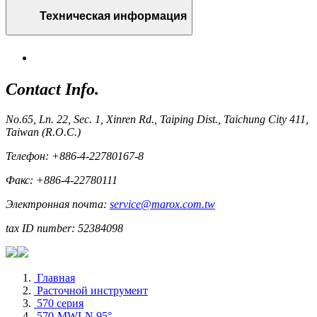
Техническая информация
Contact Info.
No.65, Ln. 22, Sec. 1, Xinren Rd., Taiping Dist., Taichung City 411,
Taiwan (R.O.C.)
Телефон: +886-4-22780167-8
Факс: +886-4-22780111
Электронная почта:
service@marox.com.tw
tax ID number: 52384098
Главная
Расточной инструмент
570 серия
570-MWLN 95°