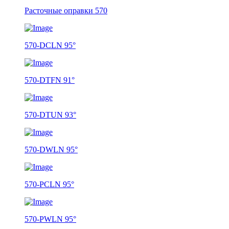
Расточные оправки 570
570-DCLN 95°
570-DTFN 91°
570-DTUN 93°
570-DWLN 95°
570-PCLN 95°
570-PWLN 95°