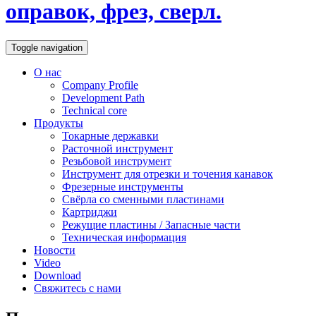
оправок, фрез, сверл.
Toggle navigation
О нас
Company Profile
Development Path
Technical core
Продукты
Токарные державки
Расточной инструмент
Резьбовой инструмент
Инструмент для отрезки и точения канавок
Фрезерные инструменты
Свёрла со сменными пластинами
Картриджи
Режущие пластины / Запасные части
Техническая информация
Новости
Video
Download
Свяжитесь с нами