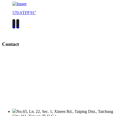
570-STFP 91°
‹
›
Contact
No.65, Ln. 22, Sec. 1, Xinren Rd., Taiping Dist., Taichung