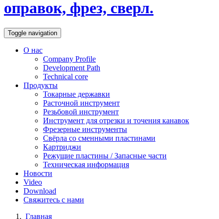
оправок, фрез, сверл.
Toggle navigation
О нас
Company Profile
Development Path
Technical core
Продукты
Токарные державки
Расточной инструмент
Резьбовой инструмент
Инструмент для отрезки и точения канавок
Фрезерные инструменты
Свёрла со сменными пластинами
Картриджи
Режущие пластины / Запасные части
Техническая информация
Новости
Video
Download
Свяжитесь с нами
Главная