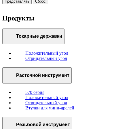
Представлять
Сброс
Продукты
Токарные державки
Положительный угол
Отрицательный угол
Расточной инструмент
570 серия
Положительный угол
Отрицательный угол
Втулки для мини-дрелей
Резьбовой инструмент