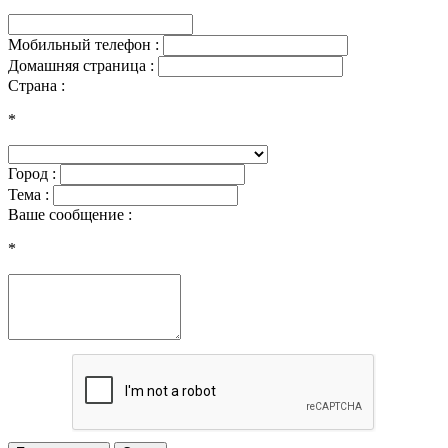
Мобильный телефон :
Домашняя страница :
Страна :
*
Город :
Тема :
Ваше сообщение :
*