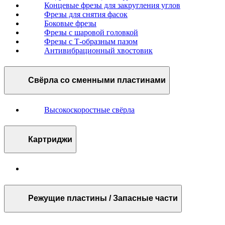
Концевые фрезы для закругления углов
Фрезы для снятия фасок
Боковые фрезы
Фрезы с шаровой головкой
Фрезы с Т-образным пазом
Антивибрационный хвостовик
Свёрла со сменными пластинами
Высокоскоростные свёрла
Картриджи
Режущие пластины / Запасные части