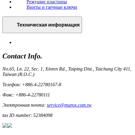
Режущие пластины
Винты и гаечные ключи
Техническая информация
Contact Info.
No.65, Ln. 22, Sec. 1, Xinren Rd., Taiping Dist., Taichung City 411,
Taiwan (R.O.C.)
Телефон: +886-4-22780167-8
Факс: +886-4-22780111
Электронная почта:
service@marox.com.tw
tax ID number: 52384098