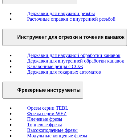
Державки для наружной резьбы
Расточные оправки с внутренней резьбой
Инструмент для отрезки и точения канавок
Державки для наружной обработки канавок
Державки для внутренней обработки канавок
Канавочные резцы с СОЖ
Державки для токарных автоматов
Фрезерные инструменты
Фрезы серии TEBL
Фрезы серии WEZ
Плечевые фрезы
Торцевые фрезы
Высокоподачные фрезы
Модульные концевые фрезы