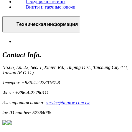
Режущие пластины
Винты и гаечные ключи
Техническая информация
Contact Info.
No.65, Ln. 22, Sec. 1, Xinren Rd., Taiping Dist., Taichung City 411,
Taiwan (R.O.C.)
Телефон: +886-4-22780167-8
Факс: +886-4-22780111
Электронная почта:
service@marox.com.tw
tax ID number: 52384098