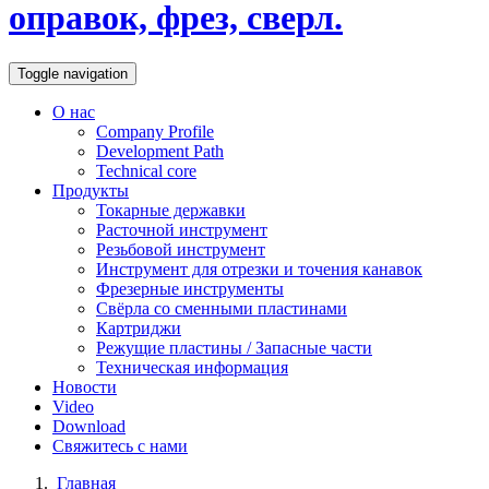
оправок, фрез, сверл.
Toggle navigation
О нас
Company Profile
Development Path
Technical core
Продукты
Токарные державки
Расточной инструмент
Резьбовой инструмент
Инструмент для отрезки и точения канавок
Фрезерные инструменты
Свёрла со сменными пластинами
Картриджи
Режущие пластины / Запасные части
Техническая информация
Новости
Video
Download
Свяжитесь с нами
Главная