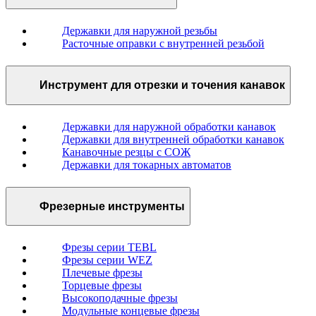
Державки для наружной резьбы
Расточные оправки с внутренней резьбой
Инструмент для отрезки и точения канавок
Державки для наружной обработки канавок
Державки для внутренней обработки канавок
Канавочные резцы с СОЖ
Державки для токарных автоматов
Фрезерные инструменты
Фрезы серии TEBL
Фрезы серии WEZ
Плечевые фрезы
Торцевые фрезы
Высокоподачные фрезы
Модульные концевые фрезы