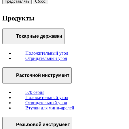
Представлять
Сброс
Продукты
Токарные державки
Положительный угол
Отрицательный угол
Расточной инструмент
570 серия
Положительный угол
Отрицательный угол
Втулки для мини-дрелей
Резьбовой инструмент