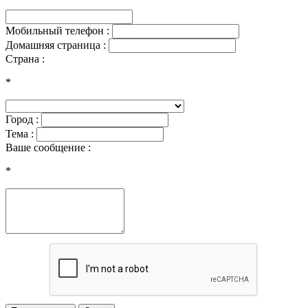
Мобильный телефон :
Домашняя страница :
Страна :
*
Город :
Тема :
Ваше сообщение :
*