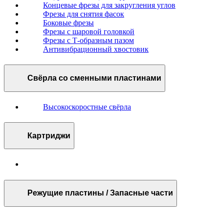
Концевые фрезы для закругления углов
Фрезы для снятия фасок
Боковые фрезы
Фрезы с шаровой головкой
Фрезы с Т-образным пазом
Антивибрационный хвостовик
Свёрла со сменными пластинами
Высокоскоростные свёрла
Картриджи
Режущие пластины / Запасные части