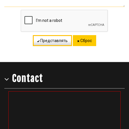
Представлять
Сброс
Contact