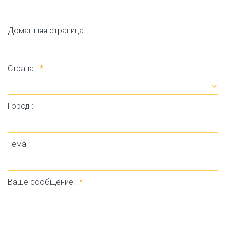
Домашняя страница :
Страна :
*
Город :
Тема :
Ваше сообщение :
*