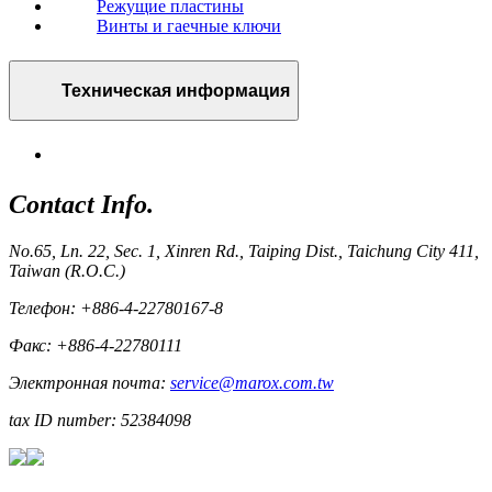
Режущие пластины
Винты и гаечные ключи
Техническая информация
Contact Info.
No.65, Ln. 22, Sec. 1, Xinren Rd., Taiping Dist., Taichung City 411,
Taiwan (R.O.C.)
Телефон: +886-4-22780167-8
Факс: +886-4-22780111
Электронная почта:
service@marox.com.tw
tax ID number: 52384098