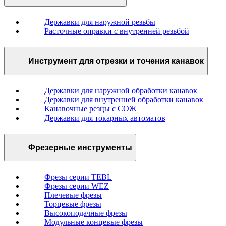
Державки для наружной резьбы
Расточные оправки с внутренней резьбой
Инструмент для отрезки и точения канавок
Державки для наружной обработки канавок
Державки для внутренней обработки канавок
Канавочные резцы с СОЖ
Державки для токарных автоматов
Фрезерные инструменты
Фрезы серии TEBL
Фрезы серии WEZ
Плечевые фрезы
Торцевые фрезы
Высокоподачные фрезы
Модульные концевые фрезы