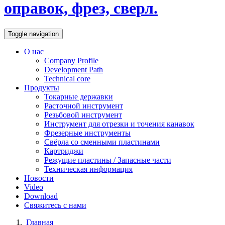
оправок, фрез, сверл.
Toggle navigation
О нас
Company Profile
Development Path
Technical core
Продукты
Токарные державки
Расточной инструмент
Резьбовой инструмент
Инструмент для отрезки и точения канавок
Фрезерные инструменты
Свёрла со сменными пластинами
Картриджи
Режущие пластины / Запасные части
Техническая информация
Новости
Video
Download
Свяжитесь с нами
Главная