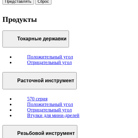
Представлять
Сброс
Продукты
Токарные державки
Положительный угол
Отрицательный угол
Расточной инструмент
570 серия
Положительный угол
Отрицательный угол
Втулки для мини-дрелей
Резьбовой инструмент