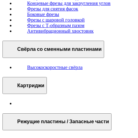
Концевые фрезы для закругления углов
Фрезы для снятия фасок
Боковые фрезы
Фрезы с шаровой головкой
Фрезы с Т-образным пазом
Антивибрационный хвостовик
Свёрла со сменными пластинами
Высокоскоростные свёрла
Картриджи
Режущие пластины / Запасные части