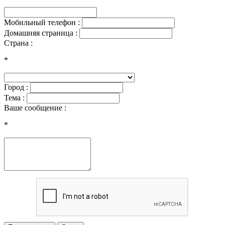
Мобильный телефон :
Домашняя страница :
Страна :
*
Город :
Тема :
Ваше сообщение :
*