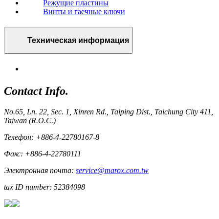
Режущие пластины
Винты и гаечные ключи
Техническая информация
Contact Info.
No.65, Ln. 22, Sec. 1, Xinren Rd., Taiping Dist., Taichung City 411,
Taiwan (R.O.C.)
Телефон: +886-4-22780167-8
Факс: +886-4-22780111
Электронная почта:
service@marox.com.tw
tax ID number: 52384098