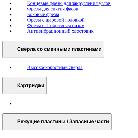
Концевые фрезы для закругления углов
Фрезы для снятия фасок
Боковые фрезы
Фрезы с шаровой головкой
Фрезы с Т-образным пазом
Антивибрационный хвостовик
Свёрла со сменными пластинами
Высокоскоростные свёрла
Картриджи
Режущие пластины / Запасные части