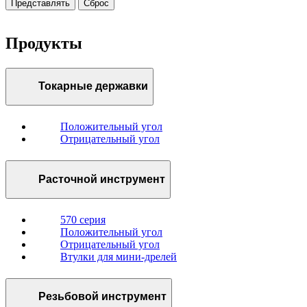
Представлять
Сброс
Продукты
Токарные державки
Положительный угол
Отрицательный угол
Расточной инструмент
570 серия
Положительный угол
Отрицательный угол
Втулки для мини-дрелей
Резьбовой инструмент