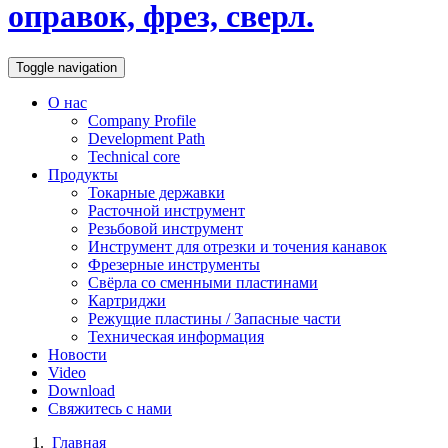
оправок, фрез, сверл.
Toggle navigation
О нас
Company Profile
Development Path
Technical core
Продукты
Токарные державки
Расточной инструмент
Резьбовой инструмент
Инструмент для отрезки и точения канавок
Фрезерные инструменты
Свёрла со сменными пластинами
Картриджи
Режущие пластины / Запасные части
Техническая информация
Новости
Video
Download
Свяжитесь с нами
Главная