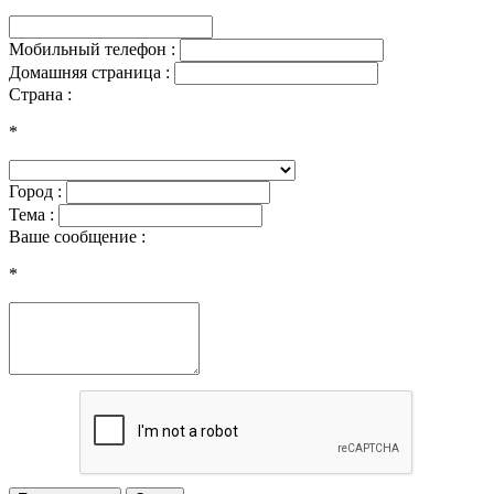
Мобильный телефон :
Домашняя страница :
Страна :
*
Город :
Тема :
Ваше сообщение :
*