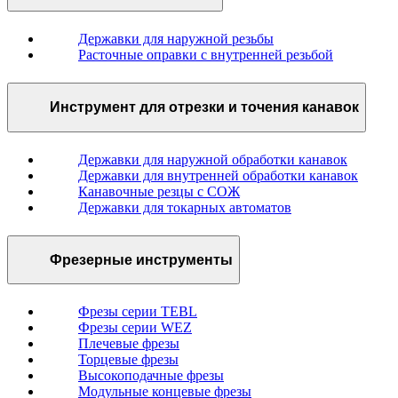
Державки для наружной резьбы
Расточные оправки с внутренней резьбой
Инструмент для отрезки и точения канавок
Державки для наружной обработки канавок
Державки для внутренней обработки канавок
Канавочные резцы с СОЖ
Державки для токарных автоматов
Фрезерные инструменты
Фрезы серии TEBL
Фрезы серии WEZ
Плечевые фрезы
Торцевые фрезы
Высокоподачные фрезы
Модульные концевые фрезы