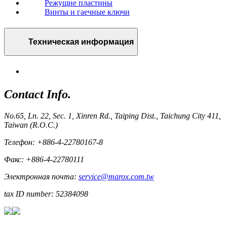
Режущие пластины
Винты и гаечные ключи
Техническая информация
Contact Info.
No.65, Ln. 22, Sec. 1, Xinren Rd., Taiping Dist., Taichung City 411,
Taiwan (R.O.C.)
Телефон: +886-4-22780167-8
Факс: +886-4-22780111
Электронная почта:
service@marox.com.tw
tax ID number: 52384098