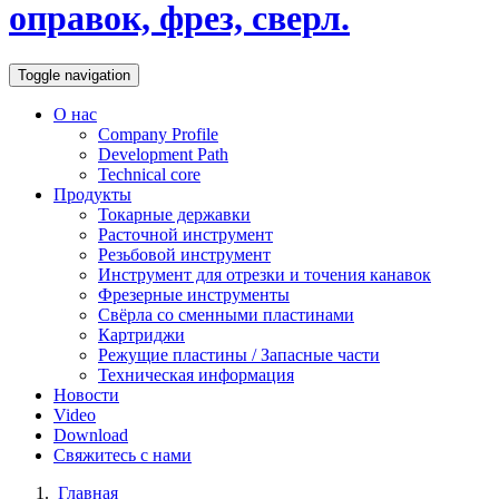
оправок, фрез, сверл.
Toggle navigation
О нас
Company Profile
Development Path
Technical core
Продукты
Токарные державки
Расточной инструмент
Резьбовой инструмент
Инструмент для отрезки и точения канавок
Фрезерные инструменты
Свёрла со сменными пластинами
Картриджи
Режущие пластины / Запасные части
Техническая информация
Новости
Video
Download
Свяжитесь с нами
Главная