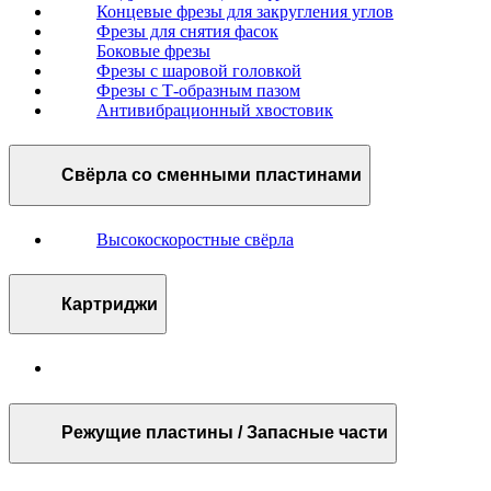
Концевые фрезы для закругления углов
Фрезы для снятия фасок
Боковые фрезы
Фрезы с шаровой головкой
Фрезы с Т-образным пазом
Антивибрационный хвостовик
Свёрла со сменными пластинами
Высокоскоростные свёрла
Картриджи
Режущие пластины / Запасные части