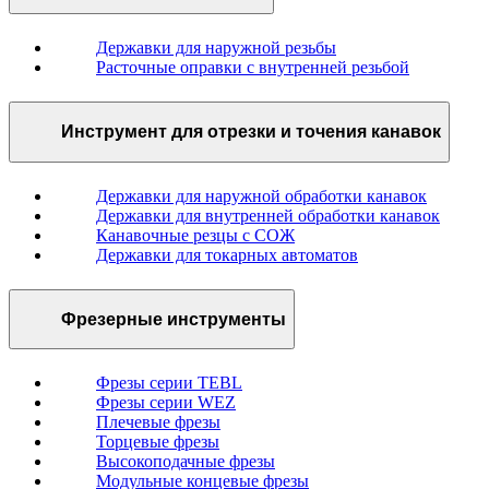
Державки для наружной резьбы
Расточные оправки с внутренней резьбой
Инструмент для отрезки и точения канавок
Державки для наружной обработки канавок
Державки для внутренней обработки канавок
Канавочные резцы с СОЖ
Державки для токарных автоматов
Фрезерные инструменты
Фрезы серии TEBL
Фрезы серии WEZ
Плечевые фрезы
Торцевые фрезы
Высокоподачные фрезы
Модульные концевые фрезы