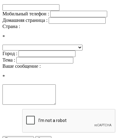
Мобильный телефон :
Домашняя страница :
Страна :
*
Город :
Тема :
Ваше сообщение :
*