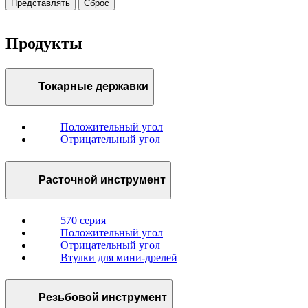
Представлять
Сброс
Продукты
Токарные державки
Положительный угол
Отрицательный угол
Расточной инструмент
570 серия
Положительный угол
Отрицательный угол
Втулки для мини-дрелей
Резьбовой инструмент