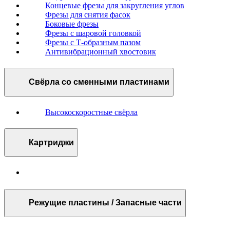
Концевые фрезы для закругления углов
Фрезы для снятия фасок
Боковые фрезы
Фрезы с шаровой головкой
Фрезы с Т-образным пазом
Антивибрационный хвостовик
Свёрла со сменными пластинами
Высокоскоростные свёрла
Картриджи
Режущие пластины / Запасные части