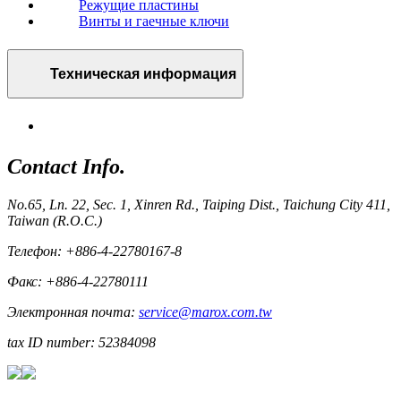
Режущие пластины
Винты и гаечные ключи
Техническая информация
Contact Info.
No.65, Ln. 22, Sec. 1, Xinren Rd., Taiping Dist., Taichung City 411,
Taiwan (R.O.C.)
Телефон: +886-4-22780167-8
Факс: +886-4-22780111
Электронная почта:
service@marox.com.tw
tax ID number: 52384098