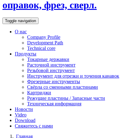
оправок, фрез, сверл.
Toggle navigation
О нас
Company Profile
Development Path
Technical core
Продукты
Токарные державки
Расточной инструмент
Резьбовой инструмент
Инструмент для отрезки и точения канавок
Фрезерные инструменты
Свёрла со сменными пластинами
Картриджи
Режущие пластины / Запасные части
Техническая информация
Новости
Video
Download
Свяжитесь с нами
Главная