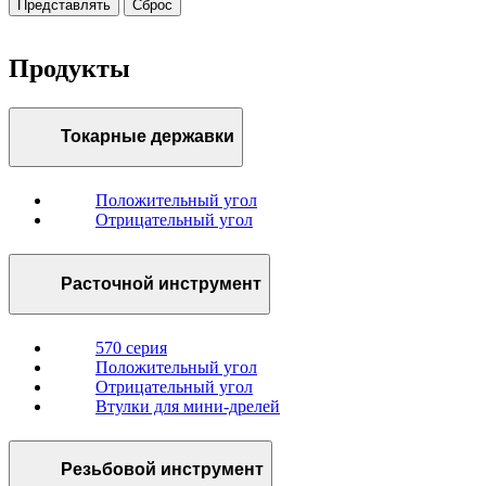
Представлять
Сброс
Продукты
Токарные державки
Положительный угол
Отрицательный угол
Расточной инструмент
570 серия
Положительный угол
Отрицательный угол
Втулки для мини-дрелей
Резьбовой инструмент