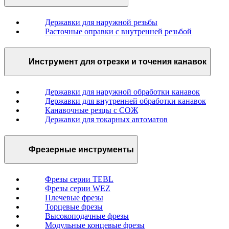
Державки для наружной резьбы
Расточные оправки с внутренней резьбой
Инструмент для отрезки и точения канавок
Державки для наружной обработки канавок
Державки для внутренней обработки канавок
Канавочные резцы с СОЖ
Державки для токарных автоматов
Фрезерные инструменты
Фрезы серии TEBL
Фрезы серии WEZ
Плечевые фрезы
Торцевые фрезы
Высокоподачные фрезы
Модульные концевые фрезы