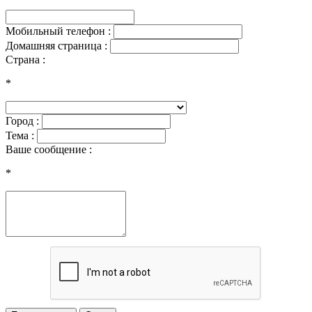
Мобильный телефон :
Домашняя страница :
Страна :
*
Город :
Тема :
Ваше сообщение :
*