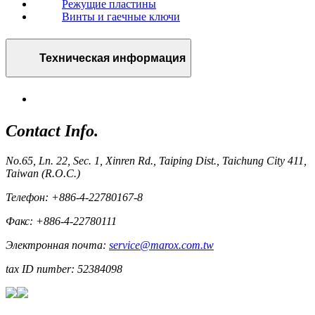
Режущие пластины
Винты и гаечные ключи
Техническая информация
Contact Info.
No.65, Ln. 22, Sec. 1, Xinren Rd., Taiping Dist., Taichung City 411,
Taiwan (R.O.C.)
Телефон: +886-4-22780167-8
Факс: +886-4-22780111
Электронная почта:
service@marox.com.tw
tax ID number: 52384098