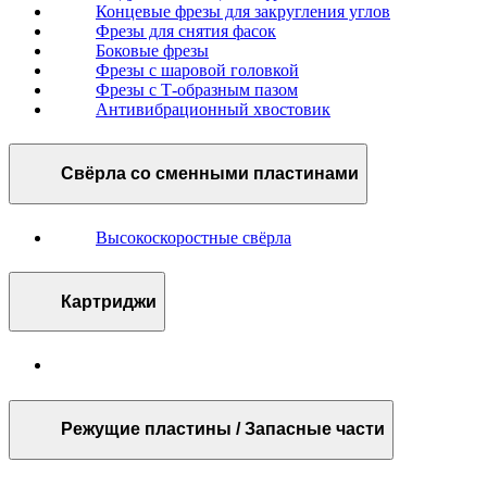
Концевые фрезы для закругления углов
Фрезы для снятия фасок
Боковые фрезы
Фрезы с шаровой головкой
Фрезы с Т-образным пазом
Антивибрационный хвостовик
Свёрла со сменными пластинами
Высокоскоростные свёрла
Картриджи
Режущие пластины / Запасные части