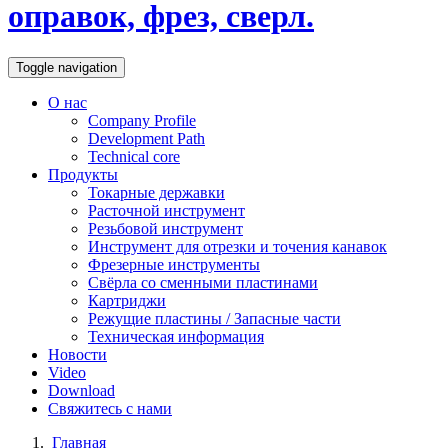
оправок, фрез, сверл.
Toggle navigation
О нас
Company Profile
Development Path
Technical core
Продукты
Токарные державки
Расточной инструмент
Резьбовой инструмент
Инструмент для отрезки и точения канавок
Фрезерные инструменты
Свёрла со сменными пластинами
Картриджи
Режущие пластины / Запасные части
Техническая информация
Новости
Video
Download
Свяжитесь с нами
Главная