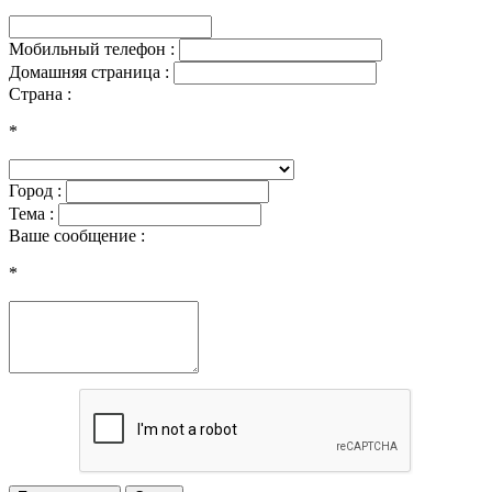
Мобильный телефон :
Домашняя страница :
Страна :
*
Город :
Тема :
Ваше сообщение :
*