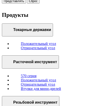
Представлять
Сброс
Продукты
Токарные державки
Положительный угол
Отрицательный угол
Расточной инструмент
570 серия
Положительный угол
Отрицательный угол
Втулки для мини-дрелей
Резьбовой инструмент