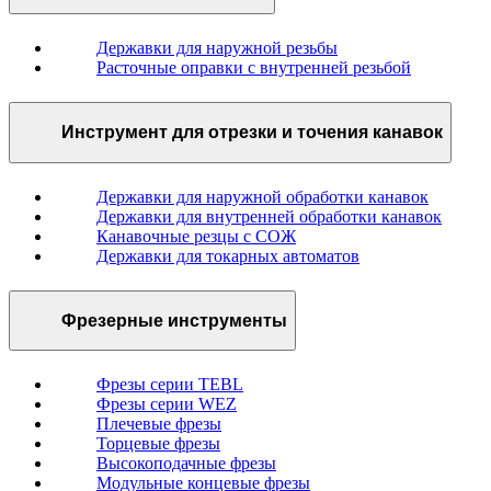
Державки для наружной резьбы
Расточные оправки с внутренней резьбой
Инструмент для отрезки и точения канавок
Державки для наружной обработки канавок
Державки для внутренней обработки канавок
Канавочные резцы с СОЖ
Державки для токарных автоматов
Фрезерные инструменты
Фрезы серии TEBL
Фрезы серии WEZ
Плечевые фрезы
Торцевые фрезы
Высокоподачные фрезы
Модульные концевые фрезы