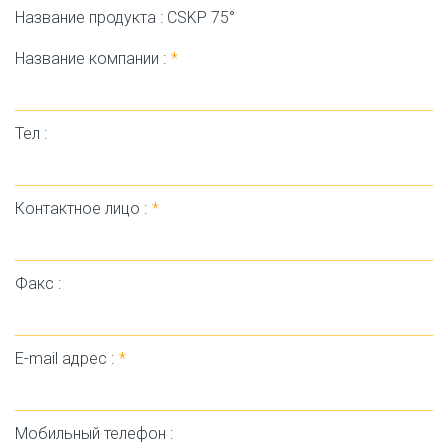
Название продукта : CSKP 75°
Название компании :
*
Тел :
Контактное лицо :
*
Факс :
E-mail адрес :
*
Мобильный телефон :