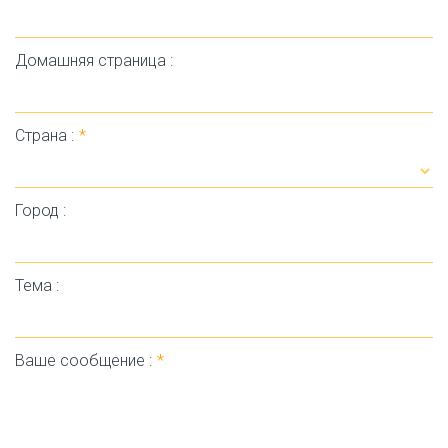
Домашняя страница :
Страна :
*
Город :
Тема :
Ваше сообщение :
*