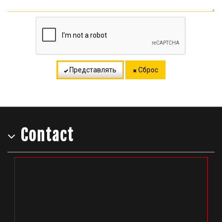
Представлять
Сброс
Contact